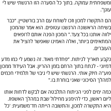
ומשפחתית עמוקה. בתוך כל הסערה הזו הרגשתי שיש לי
עוגן".
הם התקשרו למכון וזכו לשוחח עם הרב בורשטיין. “כבר
בשיחה הראשונה הרגשנו עטופים. הוא אמר שהמכון
ילווה אותנו בכל צעד." המכון הפנה אותם לרופאים
המתאימים ביותר, ואלה האמינו שאפשר להציל את
העוברים.
נקבע תאריך לניתוח. “פחדתי מאוד. זה נשמע לי כמו מדע
דמיוני - לנתח בתוך הרחם בזמן ההריון. אבל העידוד ממכון
פוע"ה חיזק אותי. הרגשתי שיש לי גיבוי של תלמידי חכמים
למהלך הסיכוני שאני בוחרת בו."
כמה ימים לפני הניתוח התלבטה אם לבקש לדחות אותו
ליום ראשון, כדי להימנע מחילול שבת במהלך האשפוז.
היא התקשרה למכון, והתשובה הייתה חד־משמעית: 'כל