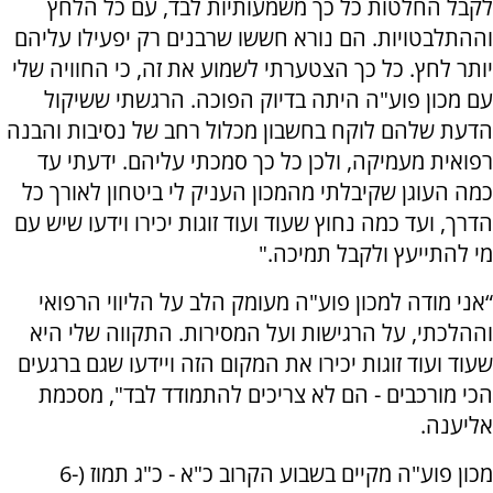
לקבל החלטות כל כך משמעותיות לבד, עם כל הלחץ
וההתלבטויות. הם נורא חששו שרבנים רק יפעילו עליהם
יותר לחץ. כל כך הצטערתי לשמוע את זה, כי החוויה שלי
עם מכון פוע"ה היתה בדיוק הפוכה. הרגשתי ששיקול
הדעת שלהם לוקח בחשבון מכלול רחב של נסיבות והבנה
רפואית מעמיקה, ולכן כל כך סמכתי עליהם. ידעתי עד
כמה העוגן שקיבלתי מהמכון העניק לי ביטחון לאורך כל
הדרך, ועד כמה נחוץ שעוד ועוד זוגות יכירו וידעו שיש עם
מי להתייעץ ולקבל תמיכה."
“אני מודה למכון פוע"ה מעומק הלב על הליווי הרפואי
וההלכתי, על הרגישות ועל המסירות. התקווה שלי היא
שעוד ועוד זוגות יכירו את המקום הזה ויידעו שגם ברגעים
הכי מורכבים - הם לא צריכים להתמודד לבד", מסכמת
אליענה.
מכון פוע"ה מקיים בשבוע הקרוב כ"א - כ"ג תמוז (6-