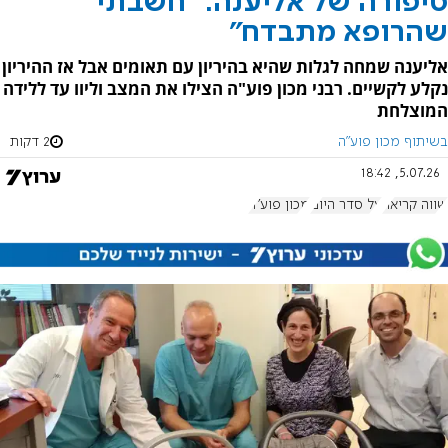
סיפורה של אליענה: "חשבתי
שהרופא מתבדח"
אליענה שמחה לגלות שהיא בהיריון עם תאומים אבל אז ההיריון
נקלע לקשיים. רבני מכון פוע"ה הצילו את המצב וליוו עד ללידה
המוצלחת
בשיתוף מכון פוע"ה
2 דקות
5.07.26, 18:42
שווה קריאה
על סדר היום
מכון פוע"ה