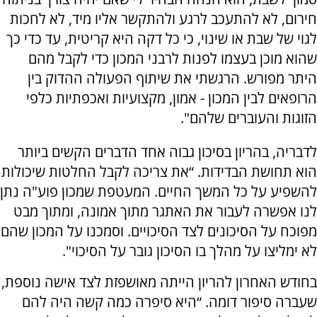
חירום, לא להתעכב לרגע ולהתקשר אליו מיד, לא לחכות
לגוי של שבת או שינוי, כי כל דקה היא קריטית, עד כדי כך
שהוא מוכן בעצמו לפנות לרבני המכון כדי לקבל מהם
היתר מפורש. הרגשתי את שיתוף הפעולה ההדוק בין
הרופאים לבין המכון - אמון, מקצועיות ואכפתיות כלפי
הזוגות והעוברים שלהם".
לדבריה, בהריון בסיכון גבוה אחד הדברים הקשים ביותר
הוא תחושת הבדידות. “את צריכה לקבל החלטות שיכולות
להשפיע על כל המשך החיים. המעטפת שמכון פוע"ה נתן
לנו אפשרה לעבור את האתגר מתוך אמונה, ומתוך מבט
מפוכח על הסיכונים לצד הסיכויים. וסמכנו על המכון שהם
לא ימליצו על מהלך בו הסיכון גובר על הסיכוי".
בחודש האחרון להריון הייתה מאושפזת לצד אישה נוספת,
שעברה סיפור דומה. “היא סיפרה כמה קשה היה להם