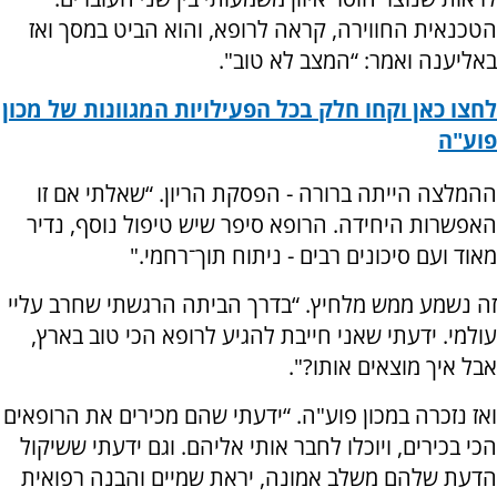
הטכנאית החווירה, קראה לרופא, והוא הביט במסך ואז
באליענה ואמר: “המצב לא טוב".
לחצו כאן וקחו חלק בכל הפעילויות המגוונות של מכון
פוע"ה
ההמלצה הייתה ברורה - הפסקת הריון. “שאלתי אם זו
האפשרות היחידה. הרופא סיפר שיש טיפול נוסף, נדיר
מאוד ועם סיכונים רבים - ניתוח תוך־רחמי."
זה נשמע ממש מלחיץ. “בדרך הביתה הרגשתי שחרב עליי
עולמי. ידעתי שאני חייבת להגיע לרופא הכי טוב בארץ,
אבל איך מוצאים אותו?".
ואז נזכרה במכון פוע"ה. “ידעתי שהם מכירים את הרופאים
הכי בכירים, ויוכלו לחבר אותי אליהם. וגם ידעתי ששיקול
הדעת שלהם משלב אמונה, יראת שמיים והבנה רפואית