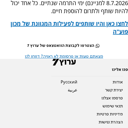
8.7.2026 למניינם) ימי התרמה שנתיים. כל אחד יכול
להיות שותף ולתרום להוספת חיים.
לחצו כאן והיו שותפים לפעילות המגוונת של מכון
פוע"ה
הצטרפו לקבוצת הוואטצאפ של ערוץ 7
מצאתם טעות או פרסומת לא ראויה? דווחו לנו
פנו אלינו
אודות
Pусский
יצירת קשר
عربية
פרסמו אצלנו
תנאי שימוש
מדיניות פרטיות
הצהרת נגישות