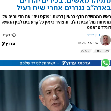
נתניהו מאשים: בכירים יהודים
בארה"ב נגררים אחרי שיח רעיל
ראש הממשלה הדף בראיון לרשת "פוקס ניוז" את הדיווחים על
מתיחות מול הבית הלבן והצהיר כי אין כל קרע בינו לבין הנשיא
דונלד טראמפ
ניצן קידר
1 דקות
5.07.26, 18:28
בנימין נתניהו
פוקס ניוז