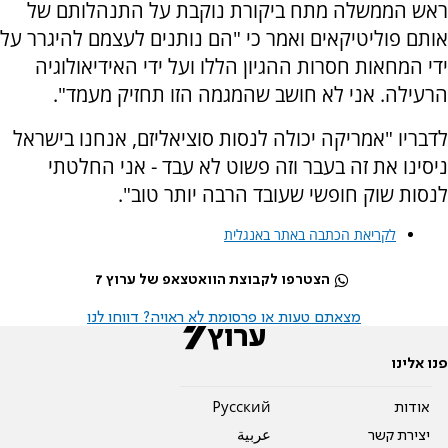
ראש הממשלה מתח ביקורת נוקבת על התנהלותם של
אותם פוליטיקאים ואמר כי "הם נותנים לעצמם להיגרר על
ידי המחאות חסרות ההגיון הללו ועל ידי האידיאולוגיה
הרעילה. אני לא חושב שהמגמה הזו תחזיק מעמד".
לדבריו "אמריקה יכולה לנסות סוציאליזם, אנחנו בישראל
ניסינו את זה בעבר וזה פשוט לא עבד - אני החלטתי
לנסות שוק חופשי שעובד הרבה יותר טוב".
לקריאת הכתבה באתר באנגלית
הצטרפו לקבוצת הוואטצאפ של ערוץ 7
מצאתם טעות או פרסומת לא ראויה? דווחו לנו
פנו אלינו
אודות
Pусский
יצירת קשר
عربية