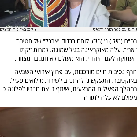
נ' חוגג עם ספר תורה ותפילין
צילום: באדיבות המצלם
​רס"ם (מיל') נ' (36), לוחם בגדוד "ארבל" של חטיבת
"אֹרי", עלה מאוקראינה בגיל שמונה. למרות זיקתו
העמוקה לעם היהודי, הוא מעולם לא חגג בר מצווה.
חרף נסיבות חיים מורכבות, עם פרוץ אירועי השבעה
באוקטובר, התעקש נ' להתנדב לשירות מילואים פעיל. ​
במהלך הפעילות המבצעית, שיתף נ' את חבריו לפלוגה כי
מעולם לא עלה לתורה.