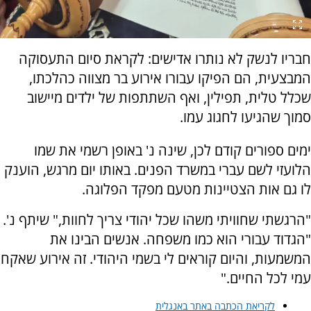
חבריו לנשק לא נותרו אדישים: לקראת סיום התעסוקה
המבצעית, הם הפיקו עבורו אירוע בר מצווה כהלכתו,
שכלל טלית, תפילין, ואף השתתפות של ילדים מיישוב
סמוך שהגיעו לחגוג עמו.
ימים ספורים קודם לכן, שינה נ' באופן רשמי את שמו
הלועזי לשם עברי במשרד הפנים. באותו יום מרגש, הוענק
לו גם אות הצטיינות מטעם מפקד הפלוגה.
​"הרגשתי שחוויתי משהו שכל יהודי צריך לחוות," שיתף נ'.
"הגדוד עבורי הוא כמו משפחה. אנשים הבינו את
המשמעות, והיום קוראים לי בשמי היהודי. זה אירוע שאקח
עמי לכל החיים."
לקריאת הכתבה באתר באנגלית