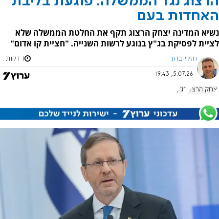
הרצוג נגד הממשלה: פוגעת בליבת
האחדות בעם
נשיא המדינה יצחק הרצוג תקף את החלטת הממשלה שלא
לציית לפסיקת בג"ץ בנוגע לרשות השנייה. "חציית קו אדום"
חזקי ברוך
1 דקות
5.07.26, 19:43
יצחק הרצוג
בג"ץ