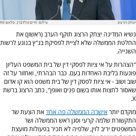
יצחק הרצוג
צילום: חיים גולדברג, פלאש 90
נשיא המדינה יצחק הרצוג תוקף הערב (ראשון) את
החלטת הממשלה שלא לציית לפסיקת בג"ץ בנוגע לרשות
השנייה.
"הצהרות על אי ציות לפסקי דין של בית המשפט העליון
פוגעות בליבת האחדות בעם. כבר הבהרתי, ואחזור על זה
שוב ושוב - אי ציות לפסק דין של בית משפט הוא קו אדום
שאסור לחצות אותו בשום פנים ואופן", כתב הרצוג ברשת
X.
מוקדם יותר
אישרה הממשלה פה אחד
את הצעת שר
התקשורת שלמה קרעי וסגן ראש הממשלה ושר
המשפטים יריב לוין, שלפיה לא תכיר בפעולות מועצת