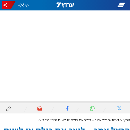
+
-
ערוץ 7
דעות
הרצל אמר - לנצר את כולם או לשים פאצ' מקדש?