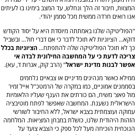
המצוות, חיבור זה הלך ונחלש, עד המצב בימינו בו לעיתים
אנו רואים חרדה ממשית מכל סממן יהודי.
"הפוליטיקה שלנו באמתתה מיוסדת היא על יסוד הקודש
דוקא... הציוניות לא תוכל לדבר כי אם דברי חול... ובשביל
כך לא תוכל הפוליטיקה שלה להתפתח...
הציוניות בכלל
צריכה לדעת כי על המחשבה החילונית לבדה אי
אפשר לבנות מדינת ישראל
" (הרב קוק, אגרות ד, עא).
ממילא כאשר מנהיגים מדיניים או צבאיים נלחמים
בסממנים אמוניים, כמו במקרה של הרמטכ"ל אייל זמיר
מול פאצ' משיח, הם כורתים את הענף שעליו הלאומיות
הישראלית נשענת. המחשבה שאפשר לפתח מוטיבציה
עמוקה ועוצמתית בצבא ישראל, ללא החיבור לשורשי
הזהות היהודית שלנו, כושלת במבחן המציאות. המלחמה
הנוכחית הוכיחה מעל לכל ספק כי הצבא צועד על