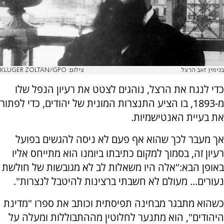
בנימין זאב הרצל
צילום: KLUGER ZOLTAN/GPO
כדי לנגח את הרצל, נוהגים לצטט את רעיון הנפל שלו
מ-1893, בו הציע התנצרות המונית של יהודים, כדי לפתור
את בעיית האנטישמיות.
אך מעבר לכך שהוא אף פעם לא ניסה להגשים בפועל
רעיון זה, בסמוך למקום כתיבתו ביומנו הוא מתייחס אליו
באופן הבא:"אלה היו משאלות לב לא מגובשות של חולשת
נעורים... מעולם לא חשבתי ברצינות להיטבל לנצרות".
כשהוא מתבגר מבחינה תפיסתית וכותב את ספרו "מדינת
היהודים", הוא מתנער לחלוטין מההתבוללות ומעלה על