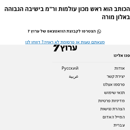
הכותב הוא ראש מכון עולמות ור"מ בישיבה הגבוהה
באלון מורה
הצטרפו לקבוצת הוואטצאפ של ערוץ 7
מצאתם טעות או פרסומת לא ראויה? דווחו לנו
פנו אלינו
אודות
Pусский
יצירת קשר
عربية
פרסמו אצלנו
תנאי שימוש
מדיניות פרטיות
הצהרת נגישות
המייל האדום
עברית