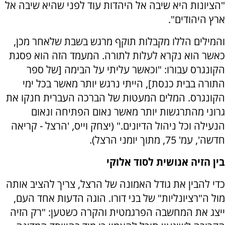
"הציונות היא שיבה אל היהדות עוד לפני שהיא שיבה אל
ארץ היהודים".
והמילים הללו מקבלות תוקף מרגש בשבת שלאחר מכן,
כאשר הוא נקרא לעלות לתורה. המעמד הזה הוא פסגת
הקונגרס עבורו: "וכאשר עליתי על הבימה [של ספר
התורה בבית כנסת], הייתי נרגש יותר מאשר בכל ימי
הקונגרס. המלים המעטות של הברכה העברית חנקו את
גרוני מהתרגשות יותר מאשר נאום הפתיחה ונאום
הנעילה וכל ניהול הדיונים." (יצחק וייס, 'הרצל - קריאה
חדשה', עמ' 75, מתוך יומני הרצל).
בין הזיה אנושית לסוד אלוקי
כדי להבין את גודל האמונה של הרצל, צריך להציב אותה
מול ה"רציונליות" של בני דורו. הוגה הדעות אחד העם,
ייצג את המחשבה הפרגמטית והקרה כשטען: "רק הזיה