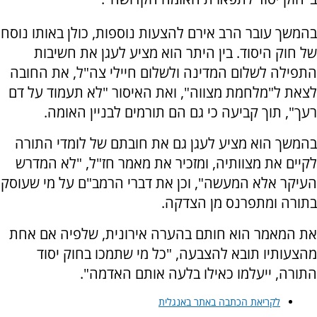
בהמשך עובר הרב אירם להצעות נוספות, כולן באותו נוסח
של חוק היסוד. בין היתר הוא מציע לעגן את חשיבות
התפילה לשלום המדינה ולשלום חיילי צה"ל, את החובה
לצאת ל"מלחמת מצווה", ואת האיסור "לא תעמוד על דם
רעך", תוך קביעה כי גם הם תורמים לבניין האומה.
בהמשך הוא מציע לעגן גם את חובתם של לומדי התורה
לקיים את מצוותיה, ומזכיר את מאמר חז"ל, "לא המדרש
העיקר אלא המעשה", וכן את דברי הרמב"ם על מי שעוסק
בתורה ומתפרנס מן הצדקה.
את המאמר הוא חותם בהערה אירונית, שלפיה אם אחת
מהצעותיו תובא להצבעה, "כל מי שתמכו בחוק יסוד
התורה, ייעלמו כאילו בלעה אותם האדמה".
לקריאת הכתבה באתר באנגלית