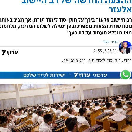
ההצעה החדשה של רב היישוב
אלעזר
רב היישוב אלעזר בירך על חוק יסוד לימוד תורה, אך הציג באותו
נוסח שורת הצעות נוספות ובהן תפילה לשלום המדינה, מלחמת
מצווה ו"לא תעמוד על דם רעך"
דביר עמר
5.07.26, 21:55
חרדים
חוק יסוד לימוד תורה
הרב חיים אירם