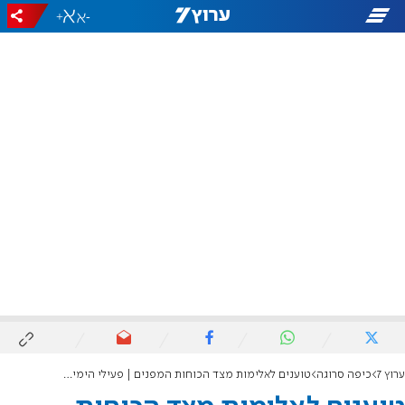
+
-
ערוץ 7
כיפה סרוגה
טוענים לאלימות מצד הכוחות המפנים | פעילי הימין הסתננו לשטח סוריה ופונו בכוח