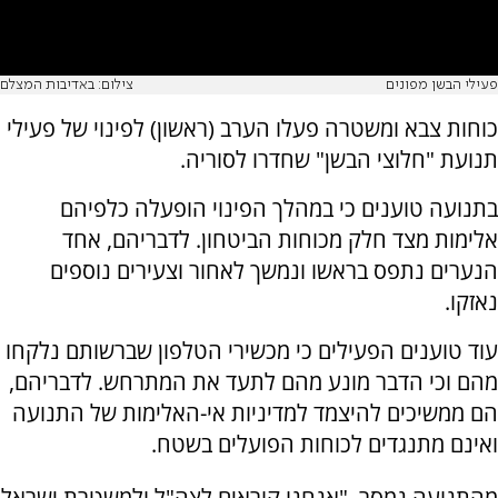
פעילי הבשן מפונים
צילום: באדיבות המצלם
כוחות צבא ומשטרה פעלו הערב (ראשון) לפינוי של פעילי
תנועת "חלוצי הבשן" שחדרו לסוריה.
בתנועה טוענים כי במהלך הפינוי הופעלה כלפיהם
אלימות מצד חלק מכוחות הביטחון. לדבריהם, אחד
הנערים נתפס בראשו ונמשך לאחור וצעירים נוספים
נאזקו.
עוד טוענים הפעילים כי מכשירי הטלפון שברשותם נלקחו
מהם וכי הדבר מונע מהם לתעד את המתרחש. לדבריהם,
הם ממשיכים להיצמד למדיניות אי-האלימות של התנועה
ואינם מתנגדים לכוחות הפועלים בשטח.
מהתנועה נמסר, "אנחנו קוראים לצה"ל ולמשטרת ישראל