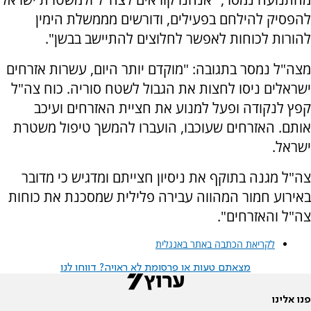
להפסיק להילחם בפעילים, ודורשים מממשלת הימין
להורות לכוחות לאפשר לחלוצים להתיישב בבשן".
מצה"ל נמסר בתגובה: "מוקדם יותר היום, עשרות אזרחים
ישראלים ניסו לחצות את הגבול לשטח סוריה. כוח צה"ל
קפץ לנקודה ופעל למנוע את חציית האזרחים ועיכב
אותם. האזרחים שעוכבו, הועברו להמשך טיפול משטרת
ישראל.
צה"ל מגנה בתוקף את ניסיון חצייתם ומדגיש כי מדובר
באירוע חמור המהווה עבירה פלילית שמסכנת את כוחות
צה"ל והאזרחים".
לקריאת הכתבה באתר באנגלית
מצאתם טעות או פרסומת לא ראויה? דווחו לנו
פנו אלינו