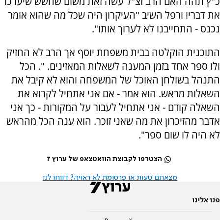
כ"ץ תהה האם הרב זצ"ל עשה זאת משום שחשש שיערכו
את דבריו ורפל השיב "העיקרון היה שכל מה שהוא אומר
נכנס - התחייבנו לא לערוך אותו".
התוכנית הוקלטה בבית משפחת יוסף אך הרב לא החזיק
ולו ספר אחד בזמן המענה לשאלות המאזינים. ". הכל
התנהל בשולחן האוכל של המשפחה והוא לא קיבל את
השאלות מראש. הוא אמר - אם אני אתחיל לקרוא את
השאלה קודם - אני אתחיל לעבור על המקורות - כך אני
אדבר מהזיכרון את מה שאני זוכר. הוא ענה הכל מהראש
לא היה לו שום ספר".
הצטרפו לקבוצת הוואטצאפ של ערוץ 7
מצאתם טעות או פרסומת לא ראויה? דווחו לנו
פנו אלינו