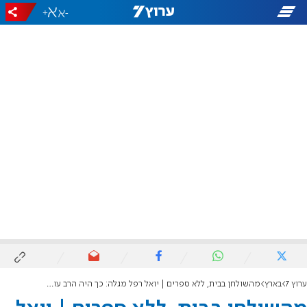
+
-
ערוץ 7
בארץ
מהשולחן בבית, ללא ספרים | יואל רפל מגלה: כך היה הרב עובדיה משיב לשאלות ברדיו