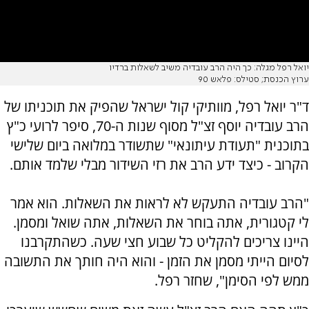
יואל רפל מגלה: כך היה הרב עובדיה משיב לשאלות ברדיו
ערוץ הכנסת; סטילס: פלאש 90
ד"ר יואל רפל, מוותיקי קול ישראל שהפיק את תוכניתו של
הרב עובדיה יוסף זצ"ל מסוף שנות ה-70, סיפר לרועי כ"ץ
בתוכנית "תעודת עיתונאי" שתשודר במלואה ביום שלישי
הקרוב - כיצד ידע הרב את רזי השידור מבלי שלמד אותם.
"הרב עובדיה התעקש לא לראות את השאלות. הוא אמר
לי קטגורית, אתה בוחר את השאלות, אתה שואל ומסמן.
היינו צריכים להקליט כל שבוע חצי שעה. כשהתקרבנו
לסיום הייתי מסמן את הזמן - והוא היה חותך את התשובה
ממש לפי הסימן", שחזר רפל.