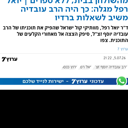
מהשולחן בבית, ללא ספרים | יואל
רפל מגלה: כך היה הרב עובדיה
משיב לשאלות ברדיו
ד"ר יואל רפל, מוותיקי קול ישראל שהפיק את תוכניתו של הרב
עובדיה יוסף זצ"ל, סיפק הצצה אל מאחורי הקלעים של
התוכנית. צפו
ערוץ 7
5.07.26, 21:22
הרב עובדיה יוסף זצ"ל
יואל רפל
ערוץ כנסת