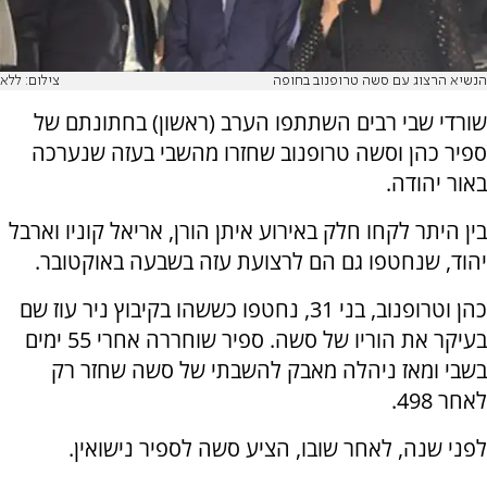
הנשיא הרצוג עם סשה טרופנוב בחופה
צילום: ללא
שורדי שבי רבים השתתפו הערב (ראשון) בחתונתם של
ספיר כהן וסשה טרופנוב שחזרו מהשבי בעזה שנערכה
באור יהודה.
בין היתר לקחו חלק באירוע איתן הורן, אריאל קוניו וארבל
יהוד, שנחטפו גם הם לרצועת עזה בשבעה באוקטובר.
כהן וטרופנוב, בני 31, נחטפו כששהו בקיבוץ ניר עוז שם
בעיקר את הוריו של סשה. ספיר שוחררה אחרי 55 ימים
בשבי ומאז ניהלה מאבק להשבתי של סשה שחזר רק
לאחר 498.
לפני שנה, לאחר שובו, הציע סשה לספיר נישואין.