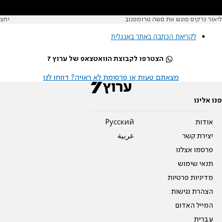
ליאור נרקיס פוגש את סשה טרומפנוב
יחצ
לקריאת הכתבה באתר באנגלית
הצטרפו לקבוצת הוואטצאפ של ערוץ 7
מצאתם טעות או פרסומת לא ראויה? דווחו לנו
פנו אלינו
אודות
Pусский
יצירת קשר
عربية
פרסמו אצלנו
תנאי שימוש
מדיניות פרטיות
הצהרת נגישות
המייל האדום
עברית