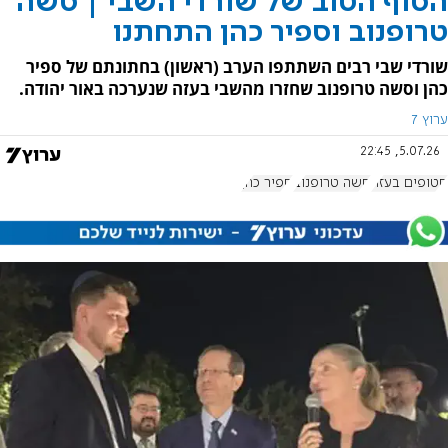
הסוף הטוב של שורדי השבי | סשה
טרופנוב וספיר כהן התחתנו
שורדי שבי רבים השתתפו הערב (ראשון) בחתונתם של ספיר
כהן וסשה טרופנוב שחזרו מהשבי בעזה שנערכה באור יהודה.
ערוץ 7
5.07.26, 22:45
חטופים בעזה
סשה טרופנוב
ספיר כהן