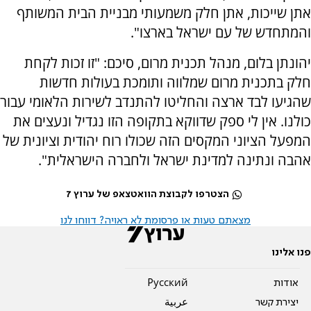
אתן שייכות, אתן חלק משמעותי מבניית הבית המשותף
והמתחדש של עם ישראל בארצו".
יהונתן בלום, מנהל תכנית מרום, סיכם: "זו זכות לקחת
חלק בתכנית מרום שמלווה ותומכת בעולות חדשות
שהגיעו לבד ארצה והחליטו להתנדב לשירות הלאומי עבור
כולנו. אין לי ספק שדווקא בתקופה הזו נגדיל ונעצים את
המפעל הציוני המקסים הזה שכולו רוח יהודית וציונית של
אהבה ונתינה למדינת ישראל ולחברה הישראלית".
הצטרפו לקבוצת הוואטצאפ של ערוץ 7
מצאתם טעות או פרסומת לא ראויה? דווחו לנו
פנו אלינו
אודות
Pусский
יצירת קשר
عربية