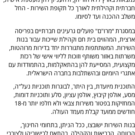
חברתית וקהילתית לאורך כל תקופת השירות - החל
משלב ההכנה ועד לסיומו.
במסגרת “מרו"ם" פועלים גרעינים חברתיים בפריסה
ארצית, המהווים בית חם וקהילת שייכות עבור בנות
השירות. המשתתפות מתגוררות יחד בדירות מרוהטות,
משרתות באזור משותף וזוכות לליווי אישי של רכזת
מקצועית, המסייעת להן בהתאקלמות, בהתמודדות עם
אתגרי היומיום ובהשתלבות בחברה הישראלית.
התוכנית מיועדת, בין היתר, לבוגרות תוכניות נעל"ה,
מסע, אולפן קיבוץ, אולפן עציון, סלע ותוכניות דומות,
המחזיקות בפטור משירות צבאי ולא חלפו יותר מ-18
חודשים ממועד קבלת מעמד העולה.
בנות השירות ישובצו, ככל הניתן, בתחומי החינוך,
הרווחה, הבריאות והקהילה, בהתאם לכישוריהן ולצורכי