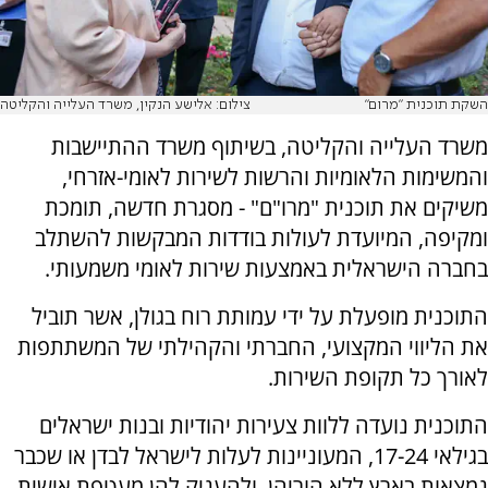
השקת תוכנית "מרום"
צילום: אלישע הנקין, משרד העלייה והקליטה
משרד העלייה והקליטה, בשיתוף משרד ההתיישבות
והמשימות הלאומיות והרשות לשירות לאומי-אזרחי,
משיקים את תוכנית "מרו"ם" - מסגרת חדשה, תומכת
ומקיפה, המיועדת לעולות בודדות המבקשות להשתלב
בחברה הישראלית באמצעות שירות לאומי משמעותי.
התוכנית מופעלת על ידי עמותת רוח בגולן, אשר תוביל
את הליווי המקצועי, החברתי והקהילתי של המשתתפות
לאורך כל תקופת השירות.
התוכנית נועדה ללוות צעירות יהודיות ובנות ישראלים
בגילאי 17-24, המעוניינות לעלות לישראל לבדן או שכבר
נמצאות בארץ ללא הוריהן, ולהעניק להן מעטפת אישית,