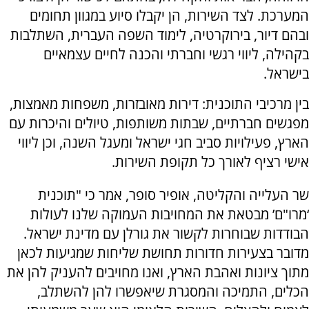
המערכת. לצד השירות, הן יקבלו סיוע במגוון תחומים
ובהם דיור, בירוקרטיה, לימוד השפה העברית, השתלבות
בקהילה, ליווי רגשי וחברתי והכנה לחיים עצמאיים
בישראל.
בין מרכיבי התוכנית: דירות מאובזרות, משפחות מאמצות,
מפגשים חברתיים, שבתות משותפות, טיולים והיכרות עם
הארץ, פעילויות סביב חגי ישראל ומעגל השנה, וכן ליווי
אישי רציף לאורך כל תקופת השירות.
שר העלייה והקליטה, אופיר סופר, אמר כי "תוכנית
‘מרו"ם’ מבטאת את המחויבות העמוקה שלנו לעולות
הבודדות שבוחרות לקשור את גורלן עם מדינת ישראל.
מדובר בצעירות חדורות תחושת שליחות שמגיעות לכאן
מתוך ציונות ואהבת הארץ, ואנו מחויבים להעניק להן את
הכלים, התמיכה והמסגרת שיאפשרו להן להשתלב,