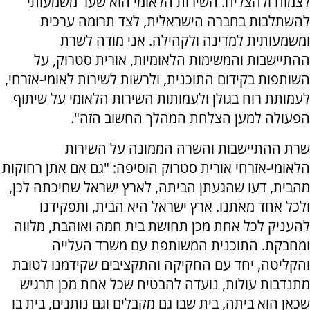
לצמוח ולהצליח. השירות הלאומי הוא שער משמעותי
להשתלבות בחברה הישראלית, לצד תרומה ערכית
ומשמעותית למדינה ולקהילה. אני מודה לשרת
ההתיישבות והמשימות הלאומיות, אורית סטרוק, על
השותפות בקידום התוכנית, ולרשות לשירות לאומי-אזרחי,
לעמותת רוח בגולן ולעמותות השירות הלאומי על שיתוף
הפעולה למען הצלחת המהלך החשוב הזה".
שרת ההתיישבות והשרה הממונה על השירות
הלאומי-אזרחי אורית סטרוק הוסיפה: "גם אם אתן רחוקות
מהבית, דעו שהגעתן הביתה, לארץ ישראל שחיכתה לכן,
ולכל אחד מאתנו. ארץ ישראל היא הבית, ותפקידנו
להעניק לכל אחת מכן תחושת בית חמה ואוהבת, מלווה
ומחבקת. התוכנית המשותפת עם משרד העלייה
והקליטה, יחד עם החקיקה והתקציבים שקידמנו לטובת
מתנדבות עולות, נועדה להבטיח שכל אחת מכן תרגיש
שכאן הוא ביתה, בית שבו גם מקבלים וגם נותנים, בית בו