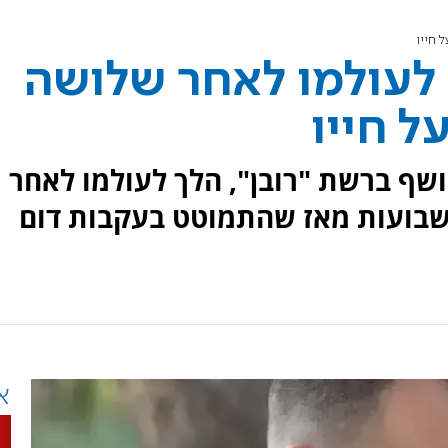
 חייו
 לעולמו לאחר שלושה
 חייו
 לשני ילדים ושף ברשת "רובן", הלך לעולמו לאחר
שבועות מאז שהתמוטט בעקבות דום
א