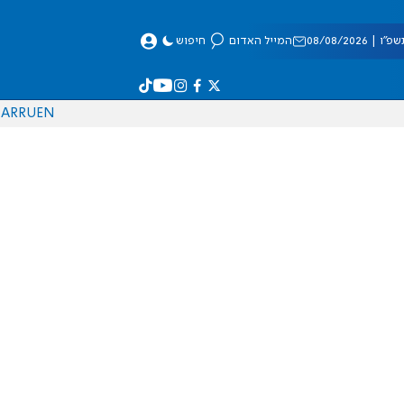
 08/08/2026
המייל האדום
חיפוש
AR
RU
EN