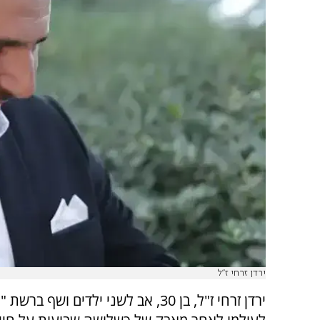
ירדן זרחי ז"ל
ירדן זרחי ז"ל, בן 30, אב לשני ילדים ושף בר