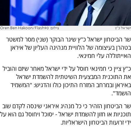
ישראל כ"ץ
צילום: Oren Ben Hakoon/Flash90
שר הביטחון ישראל כ"ץ שיגר הבוקר (שני) מסר למשטר
בטהרן בעיצומה של הלוויית מנהיגה העליון של איראן
האייתוללה עלי חמינאי.
כ"ץ ציין כי חמינאי חוסל על ידי ישראל מאחר שיזם והוביל
את התוכנית המבצעית השיטתית להשמדת ישראל
באיראן ובמרחב המזרח התיכון כולו והדגיש: "המשמיד
הושמד".
שר הביטחון הזהיר כי כל מנהיג איראני שינסה לקדם שוב
תוכניות או חזון להשמדת ישראל - יסוכל ויחוסל גם הוא על
ידי זרועות הביטחון הישראליות.