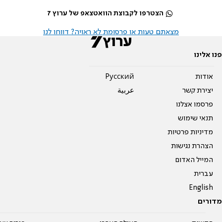
הצטרפו לקבוצת הוואטצאפ של ערוץ 7
מצאתם טעות או פרסומת לא ראויה? דווחו לנו
פנו אלינו
אודות
Pусский
יצירת קשר
عربية
פרסמו אצלנו
תנאי שימוש
מדיניות פרטיות
הצהרת נגישות
המייל האדום
עברית
English
מדורים