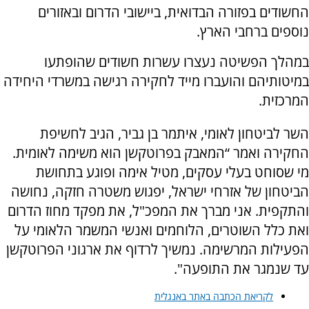
החשודים בפזורה הבדואית, ביישובי הדרום ובאזורים
נוספים ברחבי הארץ.
במהלך הפשיטה נעצרו עשרות חשודים שהופתעו
במיטותיהם והועברו מייד לחקירה רגישה במשרדי היחידה
המרכזית.
השר לביטחון לאומי, איתמר בן גביר, הגיב לחשיפת
החקירה ואמר “המאבק בפרוטקשן הוא משימה לאומית.
מי שסוחט בעלי עסקים, מטיל אימה ופוגע בתחושת
הביטחון של אזרחי ישראל, יפגוש משטרה חזקה, נחושה
והתקפית. אני מברך את המפכ"ל, את מפקד מחוז הדרום
ואת כלל השוטרים, הלוחמים ואנשי המשמר הלאומי על
הפעילות המרשימה. נמשיך לרדוף את ארגוני הפרוטקשן
עד שנמגר את התופעה".
לקריאת הכתבה באתר באנגלית