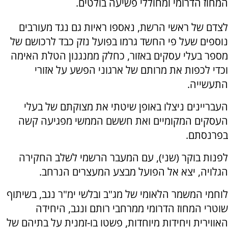
המחוז הדרומי ומחוללי פשיעה בולטים.
לצדם של ראשי הרשת, נאספו ראיות גם נגד מעורבים
נוספים שעל פי החשד גרמו בפועל נזק כבד לרכושם של
מספר בעלי עסקים באזור, כחלק ממנגנון הטלת האימה
וכדי לכפות את מרותם של ארגוני הפשע על אזורי
התעשייה.
העבריינים ניצלו באופן שיטתי את מצוקתם של בעלי
העסקים המקומיים ואת חששם הממשי מפגיעה קשה
בפרנסתם.
לפנות בוקר (שני), עם המעבר הרשמי לשלב החקירה
הגלויה, יצא אל הפועל מבצע המעצרים הנרחב.
לוחמי המשמר הלאומי של מג"ב ובלשי ימ"ר נגב, בשיתוף
שוטרי המחוז הדרומי ממרחבי רותם ונגב, היחידה
האווירית ויחידות מיוחדות, פשטו בו-זמנית על בתיהם של