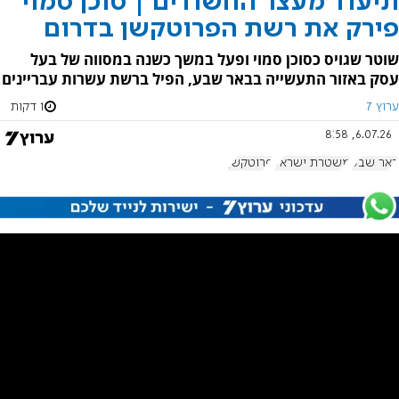
תיעוד מעצר החשודים | סוכן סמוי
פירק את רשת הפרוטקשן בדרום
שוטר שגויס כסוכן סמוי ופעל במשך כשנה במסווה של בעל
עסק באזור התעשייה בבאר שבע, הפיל ברשת עשרות עבריינים
ערוץ 7
1 דקות
6.07.26, 8:58
באר שבע
משטרת ישראל
פרוטקשן