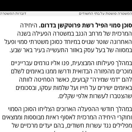
המשטרה פושטת על בתי החשודים
דוברות המשטרה
סוכן סמוי הפיל רשת פרוטקשן בדרום.
היחידה
המרכזית של מרחב הנגב במשטרה הפעילה בשנה
האחרונה שוטר שגויס במיוחד כסוכן משטרתי סמוי ופעל
במסווה של בעל עסק באזור התעשייה בעיר באר שבע.
במהלך פעילותו המבצעית, פנו אליו גורמים עברייניים
מוכרים מהפזורה הבדואית ודרשו ממנו באיומים לשלם
להם "דמי שמירה" קבועים, כאשר הסחיטה לוותה
באיומים ישירים על חייו ועל שלמות עסקו, ובסכומים
שהצטברו לעשרות אלפי שקלים.
במהלך חודשי ההפעלה הארוכים הצליחו הסוכן הסמוי
וחוקרי היחידה המרכזית לאסוף ראיות מבוססות וממצאים
מפלילים נגד עשרות חשודים, בהם יעדים מרכזיים של