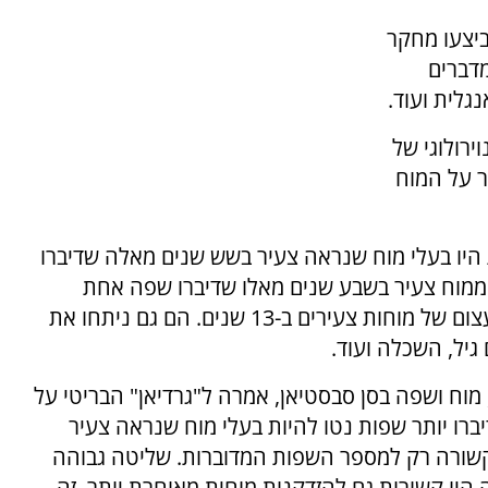
ביצעו מחקר
דברים
גלית ועוד.
ירולוגי של
ר על המוח
 היו בעלי מוח שנראה צעיר בשש שנים מאלה שדיברו
ממוח צעיר בשבע שנים מאלו שדיברו שפה אחת
בלבד, ואנשים שדיברו ארבע שפות נהנו מיתרון עצום של מוחות צעירים ב-13 שנים. הם גם ניתחו את
יל, השכלה ועוד.
 מוח ושפה בסן סבסטיאן, אמרה ל"גרדיאן" הבריטי על
ברו יותר שפות נטו להיות בעלי מוח שנראה צעיר
 קשורה רק למספר השפות המדוברות. שליטה גבוהה
היו קשורות גם להזדקנות מוחית מאוחרת יותר. זה