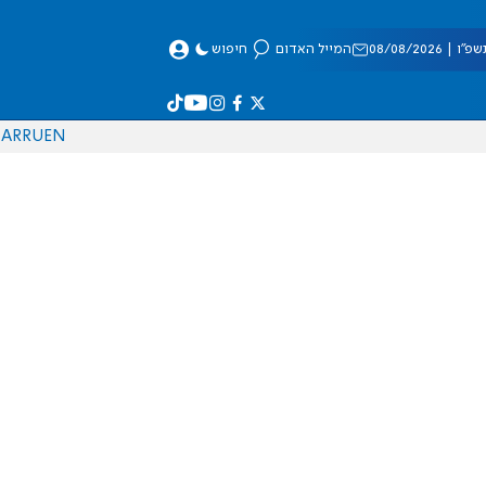
 08/08/2026
המייל האדום
חיפוש
AR
RU
EN