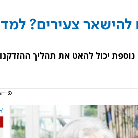
להישאר צעירים? למדו
נוספת יכול להאט את תהליך ההזדקנו
1 דקות
א