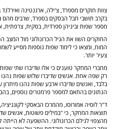
צוות חוקרים מספרד, צ'ילה, ארגנטינה ואירלנד 
בקרב תושבי חבל הבסקים בספרד, שרבים מהם מ
מספר שפות וביניהן ספרדית, בסקית, צרפתית, אנ
החוקרים השוו את הגיל הכרונולוגי מול המצב הנו
המוח, ומצאו כי לימוד שפות נוספות מסייע לשמו
צעיר יותר.
מחברי המחקר טוענים כי אלו שדיברו שתי שפות
רק שפה אחת. אנשים שדיברו שלוש שפות נהנו 
הנתונים בהתאם למספר פרמטרים נוספים, בהם ג
ד"ר לוסיה אמורוסו, מהמרכז הבאסקי לקוגניציה,
תוצאות המחקר, כי "במילים פשוטות, אנשים שדי
מהצפוי לגילם הכרונולוגי. ההשפעה לא הייתה
יותר בשפה ורכישה מוקדמת יותר של שפה שנייה 