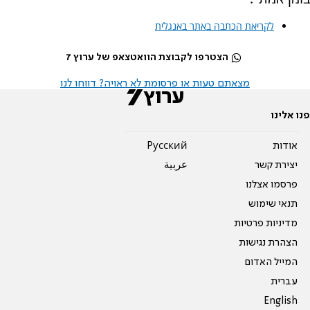
לקריאת הכתבה באתר באנגלית
הצטרפו לקבוצת הוואטצאפ של ערוץ 7
מצאתם טעות או פרסומת לא ראויה? דווחו לנו
פנו אלינו
אודות
Pусский
יצירת קשר
عربية
פרסמו אצלנו
תנאי שימוש
מדיניות פרטיות
הצהרת נגישות
המייל האדום
עברית
English