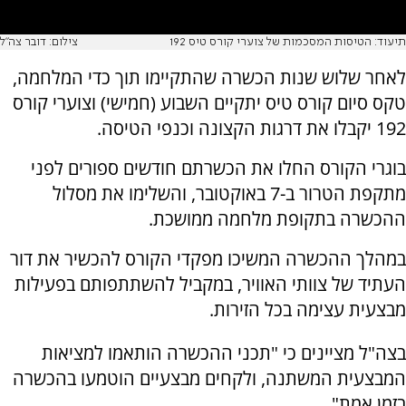
תיעוד: הטיסות המסכמות של צוערי קורס טיס 192
צילום: דובר צה"ל
לאחר שלוש שנות הכשרה שהתקיימו תוך כדי המלחמה,
טקס סיום קורס טיס יתקיים השבוע (חמישי) וצוערי קורס
192 יקבלו את דרגות הקצונה וכנפי הטיסה.
בוגרי הקורס החלו את הכשרתם חודשים ספורים לפני
מתקפת הטרור ב-7 באוקטובר, והשלימו את מסלול
ההכשרה בתקופת מלחמה ממושכת.
במהלך ההכשרה המשיכו מפקדי הקורס להכשיר את דור
העתיד של צוותי האוויר, במקביל להשתתפותם בפעילות
מבצעית עצימה בכל הזירות.
בצה"ל מציינים כי "תכני ההכשרה הותאמו למציאות
המבצעית המשתנה, ולקחים מבצעיים הוטמעו בהכשרה
בזמן אמת".