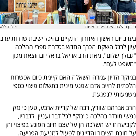
הדיון ההלכתי על פגיעות מיניות
צילום: ללא
בערב יום ראשון האחרון התקיים בהיכל ישיבת שדרות ערב
עיון לרגל השקת הכרך החדש בסדרת ספרי ההלכה
"גבולך שלום", מאת הרב אריאל בראלי ובהוצאת מכון
"משפט לעם".
במוקד הדיון עמדה השאלה האם קיימת כיום אפשרות
הלכתית לחייב אדם שפגע מינית בתשלום פיצוי כספי
משמעותי לנפגעת.
הרב אברהם שוורץ, רבה של קריית ארבע, טען כי נזק
נפשי מוגדר בהלכה כ"נזק" לכל דבר ועניין. לדבריו,
לקביעה זו יש השלכה הן על עצם חיוב הפוגע בפיצוי והן
על חובת הציבור והדיינים לפעול למניעת הפגיעה.