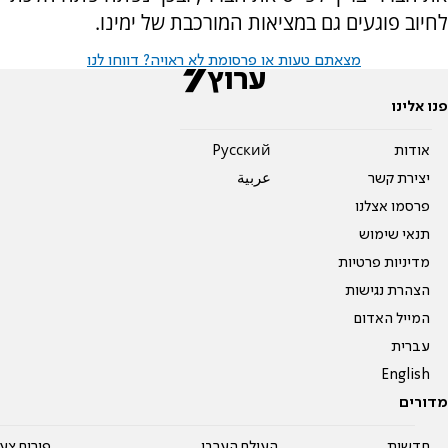
לחיוב פוגעים גם במציאות המורכבת של ימינו.
מצאתם טעות או פרסומת לא ראויה? דווחו לנו
פנו אלינו
אודות
Pусский
יצירת קשר
عربية
פרסמו אצלנו
תנאי שימוש
מדיניות פרטיות
הצהרת נגישות
המייל האדום
עברית
English
מדורים
חדשות
העולם הערבי
פורום צע