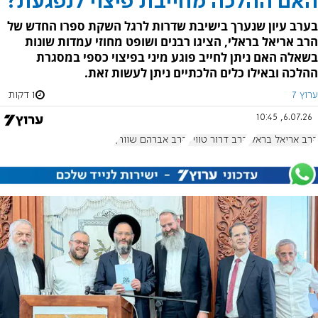
האם ההלכה מחייבת פיצוי לנפגעת?
בערב עיון שנערך בישיבת שדרות לרגל השקת ספרו החדש של
הרב אריאל בראלי, הציגו רבנים ושופט מחוזי עמדות שונות
בשאלה האם ניתן לחייב פוגע מיני בפיצוי כספי במסגרת
ההלכה ובאילו כלים הלכתיים ניתן לעשות זאת.
ערוץ 7
1 דקות
6.07.26, 10:45
הרב אריאל בראלי
הרב דרור טוויל
הרב אברהם שוורץ