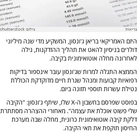
בריאות
צילום: shutterstock
היזם האמריקאי בריאן ג'ונסון, המשקיע מדי שנה מיליוני
דולרים בניסיון להאט את תהליך ההזדקנות, גילה
לאחרונה מחלה אוטואימונית בקיבה.
הממצא התגלה למרות שג'ונסון עובר אינספור בדיקות
רפואיות קבועות ומנהל שגרת חיים מדוקדקת הכוללת
נטילת עשרות תוספי תזונה ביום.
בפוסט שפרסם בחשבון ה-X שלו, שיתף ג'ונסון: "הקיבה
שלי פשוט אוכלת את עצמה". מאחורי ההצהרה מסתתרת
דלקת קיבה אוטואימונית כרונית, מחלה שבה מערכת
החיסון תוקפת את תאי הקיבה.