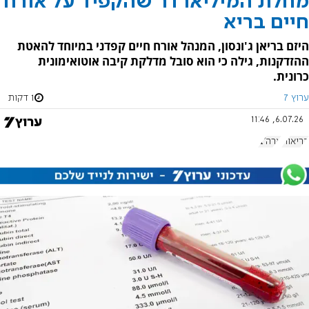
מחלת המיליארדר שהקפיד על אורח
חיים בריא
היזם בריאן ג'ונסון, המנהל אורח חיים קפדני במיוחד להאטת
ההזדקנות, גילה כי הוא סובל מדלקת קיבה אוטואימונית
כרונית.
ערוץ 7
1 דקות
6.07.26, 11:46
בריאות
ארה"ב