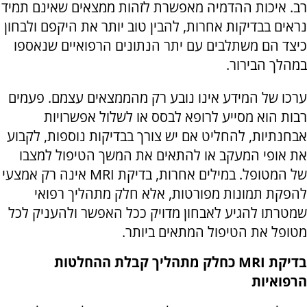
רב. איכות ההדמיה מאפשרת לזהות ממצאים שאינם תמיד
נראים בבדיקות אחרות, להבין טוב יותר את היקפם ולבחון
כיצד הם משתלבים עם יתר הנתונים הרפואיים שנאספו
במהלך הבירור.
ערכו של המידע אינו נובע רק מהממצאים עצמם. פעמים
רבות הוא מסייע לרופא לבסס או לשלול אפשרויות
אבחנתיות, להחליט אם יש צורך בבדיקות נוספות, לקבוע
את אופי המעקב או להתאים את המשך הטיפול למצבו
של המטופל. במילים אחרות, בדיקת MRI אינה רק אמצעי
להפקת תמונות מפורטות, אלא חלק מתהליך רפואי
שמטרתו להגיע לאבחון מדויק ככל האפשר ולהעניק לכל
מטופל את הטיפול המתאים ביותר.
בדיקת MRI כחלק מתהליך קבלת ההחלטות
הרפואיות