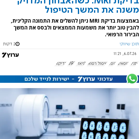
בדיקת MRI: כשהאבחון המדויק
משנה את המשך הטיפול
באמצעות בדיקת MRI ניתן להשלים את התמונה הקלינית,
להבין טוב יותר את משמעות הממצאים ולבסס את המשך
הבירור הרפואי.
תוכן שיווקי
2 דקות
6.07.26, 11:21
נתניה
רופאים
רופא
טיפול רפואי
לניאדו
MRI
בדיקות