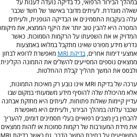
במהלך הבירור הרפואי, כל בדיקה נועדה לענות על
שאלה מוגדרת. לעיתים מדובר באישור של חשד שכבר
עלה בעקבות התסמינים או הבדיקה הגופנית, ולעיתים
המטרה היא להבין טוב יותר את היקף הממצא, את מיקומו
המדויק או את השפעתו על הרקמות הסמוכות. כאשר
נדרש מידע מפורט שאינו מתקבל במלואו באמצעות
אמצעי דימות אחרים,
בדיקת MRI
מאפשרת לרופא לבחון
ממצאים נוספים המסייעים להשלים את התמונה הקלינית
ולבסס את המשך תהליך קבלת ההחלטות.
ערכה של בדיקת MRI אינו נובע רק מאיכות התמונות,
אלא מהיכולת שלה להוסיף מידע משמעותי במקום שבו
עדיין קיימות שאלות פתוחות. לעיתים היא מחזקת אבחנה
שכבר עלתה במהלך הבירור, ולעיתים היא מאפשרת
להבחין בין מצבים רפואיים בעלי תסמינים דומים, להעריך
את מידת המעורבות של רקמות סמוכות או לזהות ממצאים
המשפיעים על בחירת המשך הדרך. גם כאשר בדיקת MRI