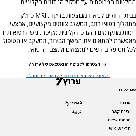
החלטות המבוססות על מכלול הנתונים הקליניים.
בבית החולים לניאדו מבוצעות בדיקות MRI כחלק
מתהליך רפואי רחב, המשלב צוותים מקצועיים, אמצעי
דימות מתקדמים והערכה קלינית מקיפה. גישה רפואית זו
מאפשרת להתאים את המשך הבירור, המעקב או הטיפול
לכל מטופל בהתאם לממצאים ולמצבו הרפואי.
הצטרפו לקבוצת הוואטצאפ של ערוץ 7
מצאתם טעות או פרסומת לא ראויה? דווחו לנו
פנו אלינו
אודות
Pусский
יצירת קשר
عربية
פרסמו אצלנו
תנאי שימוש