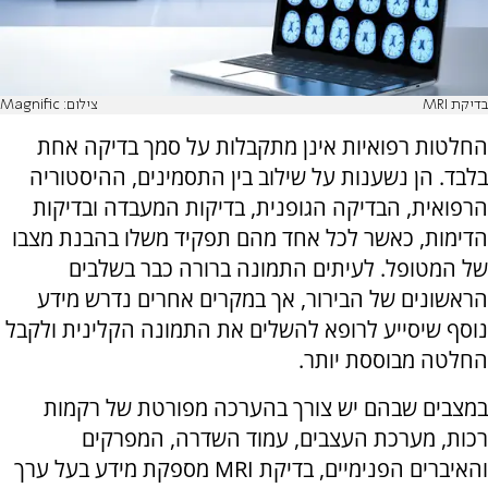
בדיקת MRI
צילום: Magnific
החלטות רפואיות אינן מתקבלות על סמך בדיקה אחת
בלבד. הן נשענות על שילוב בין התסמינים, ההיסטוריה
הרפואית, הבדיקה הגופנית, בדיקות המעבדה ובדיקות
הדימות, כאשר לכל אחד מהם תפקיד משלו בהבנת מצבו
של המטופל. לעיתים התמונה ברורה כבר בשלבים
הראשונים של הבירור, אך במקרים אחרים נדרש מידע
נוסף שיסייע לרופא להשלים את התמונה הקלינית ולקבל
החלטה מבוססת יותר.
במצבים שבהם יש צורך בהערכה מפורטת של רקמות
רכות, מערכת העצבים, עמוד השדרה, המפרקים
והאיברים הפנימיים, בדיקת MRI מספקת מידע בעל ערך