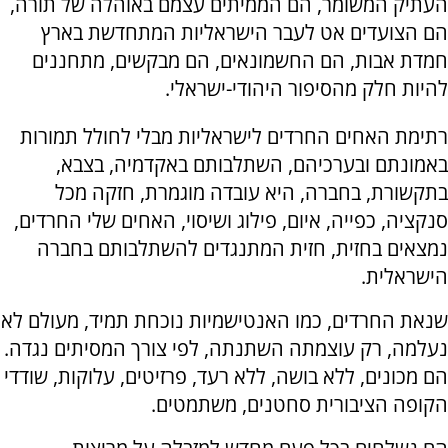
העתיק המשומר, הם הממיתים עצמם באוהלה של תורה,
הם הצועדים אט לעבר הישראליות המתחדשת בארץ
חמדת אבות, הם החשמונאים, הם מבקשים, מתחננים
להיות חלק מהסיפור היהודי-ישראלי.
רתימת האחים החרדים לישראליות מבלי לחולל תמורות
באמונתם ובערכיהם, השתלבותם באקדמיה, בצבא,
בתקשורת, בחברה, היא עובדה מוגמרת, חזקה מכל
סנקציה, כפייה, איום, פילוג ושיסוי, האחים שלי החרדים,
נמצאים בחזית, חזית המתנגדים להשתלבותם בחברה
הישראלית.
שנאת החרדים, כמו האנטישמיות נוכחת תמיד, מעולם לא
נעלמה, רק עוצמתה השתנתה, לפי צורך המסיתים נגדה.
הם מכונים, ללא בושה, ללא רעד, פרזיטים, עלוקות, שודדי
הקופה הציבורית סחטנים, משתמטים.