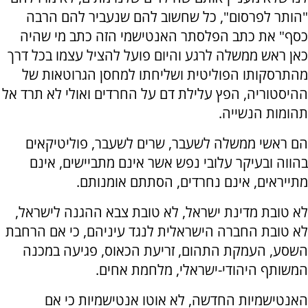
"הותר לפרסום", כל שחשוב להם שנעביר להם הרבה
כסף" את כתב הפלסתר האנטישמי הזה כתב מי שהיה
כאן ראש ממשלה לרגע והיום פועל להציל עצמו בכל דרך
מהתרסקותו הפוליטית ושליחתו למחסן הגרוטאות של
ההיסטוריה, הפץ עלילת דם על החרדים ואולי לא תרד אל
תהומות הנשייה.
הם ראשי ממשלה לשעבר, שרים לשעבר, פוליטיקאים
בהווה ובעיקר עלובי נפש אשר אינם מתביישים, אינם
מתייראים, אינם נחרדים, הסתתם אומנותם.
לא טובת מדינת ישראל, לא טובת צבא ההגנה לישראל,
לא טובת החברה הישראלית לנגד עיניהם, כי אם הרחבת
השסע, העמקת התהום, זריעת הכאוס, פגיעה במכנה
המשותף היהודי-ישראלי, מלחמת אחים.
האנטישמיות החדשה, לא אוטו אנטישמיות כי אם