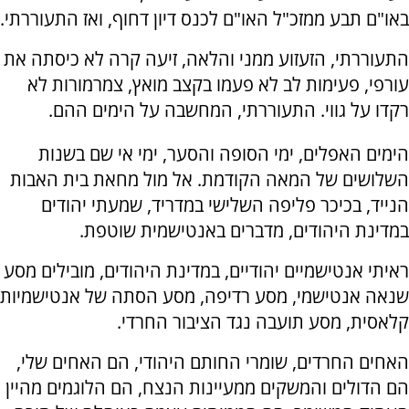
באו"ם תבע ממזכ"ל האו"ם לכנס דיון דחוף, ואז התעוררתי.
התעוררתי, הזעזוע ממני והלאה, זיעה קרה לא כיסתה את
עורפי, פעימות לב לא פעמו בקצב מואץ, צמרמורות לא
רקדו על גווי. התעוררתי, המחשבה על הימים ההם.
הימים האפלים, ימי הסופה והסער, ימי אי שם בשנות
השלושים של המאה הקודמת. אל מול מחאת בית האבות
הנייד, בכיכר פליפה השלישי במדריד, שמעתי יהודים
במדינת היהודים, מדברים באנטישמית שוטפת.
ראיתי אנטישמיים יהודיים, במדינת היהודים, מובילים מסע
שנאה אנטישמי, מסע רדיפה, מסע הסתה של אנטישמיות
קלאסית, מסע תועבה נגד הציבור החרדי.
האחים החרדים, שומרי החותם היהודי, הם האחים שלי,
הם הדולים והמשקים ממעיינות הנצח, הם הלוגמים מהיין