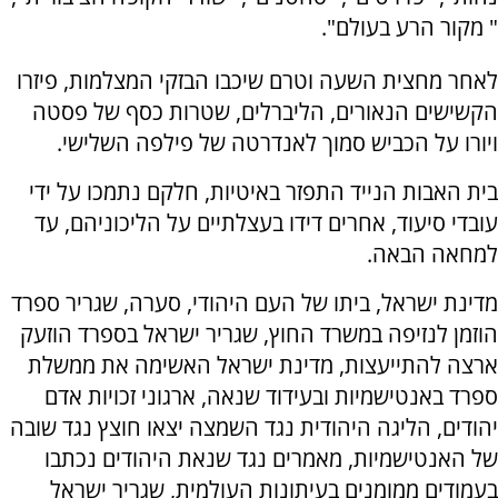
" מקור הרע בעולם".
לאחר מחצית השעה וטרם שיכבו הבזקי המצלמות, פיזרו
הקשישים הנאורים, הליברלים, שטרות כסף של פסטה
ויורו על הכביש סמוך לאנדרטה של פילפה השלישי.
בית האבות הנייד התפזר באיטיות, חלקם נתמכו על ידי
עובדי סיעוד, אחרים דידו בעצלתיים על הליכוניהם, עד
למחאה הבאה.
מדינת ישראל, ביתו של העם היהודי, סערה, שגריר ספרד
הוזמן לנזיפה במשרד החוץ, שגריר ישראל בספרד הוזעק
ארצה להתייעצות, מדינת ישראל האשימה את ממשלת
ספרד באנטישמיות ובעידוד שנאה, ארגוני זכויות אדם
יהודים, הליגה היהודית נגד השמצה יצאו חוצץ נגד שובה
של האנטישמיות, מאמרים נגד שנאת היהודים נכתבו
בעמודים ממומנים בעיתונות העולמית, שגריר ישראל