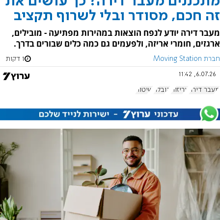
מתכננים מעבר דירה? כך עושים את
זה חכם, מסודר ובלי לשרוף תקציב
מעבר דירה יודע לנפח הוצאות במהירות מפתיעה - מובילים,
ארגזים, חומרי אריזה, ולפעמים גם כמה כלים שבורים בדרך.
חברת Moving Station
1 דקות
6.07.26, 11:42
מעבר דירה
אריזות
הובלה
שיטות