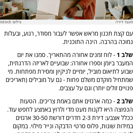
מעבר דירה
צילום: istock
עם קצת תכנון מראש אפשר לעבור מסודר, רגוע, ובעלות
נמוכה בהרבה. הינה התוכנית.
שלב 1
- לוח זמנים אחורה מהתאריך. סמנו את יום
המעבר ביומן וספרו אחורה: שבועיים לאריזה הדרגתית,
שבוע לתיאום מוביל, יומיים לניקיון ומסירת מפתחות. מי
שמתחיל מוקדם משלם פחות - גם על מובילים (תאריכים
פנויים זולים יותר) וגם על עצבים.
שלב 2
- כמה ארגזים אתם באמת צריכים. הטעות
הנפוצה היא לקנות מעט מדי ולרוץ באמצע לחפש עוד.
ככלל אצבע: דירת 2-3 חדרים דורשת 30-50 ארגזים
במידות שונות, פלוס סרטי הדבקה ונייר מילוי. במקום