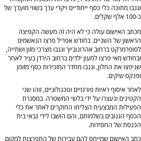
וגנבו מתוכה כלי כסף ייחודיים ויקרי ערך בשווי מוערך של
כ-100 אלף שקלים.
מכתב האישום עולה כי לא היה זה מעשה הקפיצה
הראשון של השניים. בחודש אפריל פרצו הנאשמים
לסופרמרקט ברחוב אהרונוביץ' וגנבו מצרכי מזון ושתייה,
ובחודש מאי פרצו למעון ילדים ברחוב הירדן בעיר לאחר
שניפצו את החלון, וגנבו מחדר המזכירות כסף מזומן
ופנקס שיקים.
לאחר איסוף ראיות פורנזיים וטכנולוגיים, זוהו שני
הקטינים ונעצרו על ידי בלשי המשטרה. במסגרת
הפעילות המבצעית הצליחו החוקרים לאתר את כלי
הכסף הגנובים בשלמותם, והם הושבו לידי גבאי בית
הכנסת של החסידות.
כתב האישום שמייחס להם עבירות של התפרצות למקום