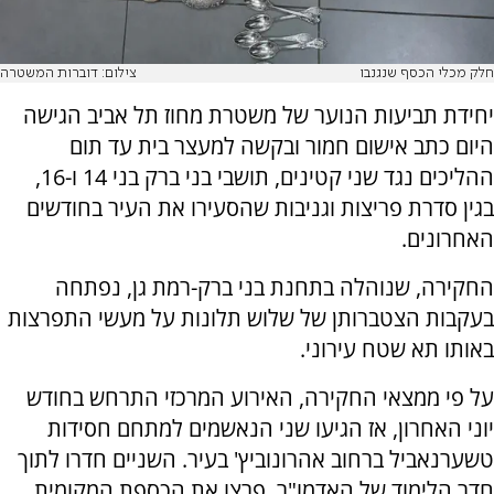
חלק מכלי הכסף שנגנבו
צילום: דוברות המשטרה
יחידת תביעות הנוער של משטרת מחוז תל אביב הגישה
היום כתב אישום חמור ובקשה למעצר בית עד תום
ההליכים נגד שני קטינים, תושבי בני ברק בני 14 ו-16,
בגין סדרת פריצות וגניבות שהסעירו את העיר בחודשים
האחרונים.
החקירה, שנוהלה בתחנת בני ברק-רמת גן, נפתחה
בעקבות הצטברותן של שלוש תלונות על מעשי התפרצות
באותו תא שטח עירוני.
על פי ממצאי החקירה, האירוע המרכזי התרחש בחודש
יוני האחרון, אז הגיעו שני הנאשמים למתחם חסידות
טשערנאביל ברחוב אהרונוביץ' בעיר. השניים חדרו לתוך
חדר הלימוד של האדמו"ר, פרצו את הכספת המקומית