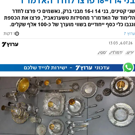
בני 14 ו-16 פרצו לחדר האדמו"ר
שני קטינים, בני 14 ו-16 מבני ברק, נאשמים כי פרצו לחדר
הלימוד של האדמו"ר מחסידות טשערנאביל, פרצו את הכספת
וגנבו כלי כסף ייחודיים בשווי מוערך של כ-100 אלף שקלים.
ערוץ 7
1 דקות
6.07.26, 13:03
פריצה
אדמו"רים
כספים