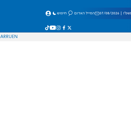
 07/08/2026
המייל האדום
חיפוש
AR
RU
EN