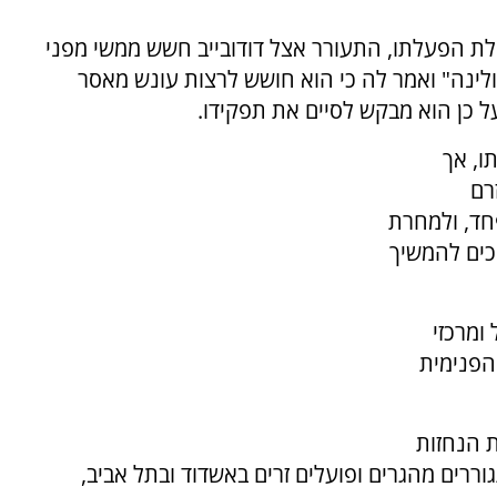
לת הפעלתו, התעורר אצל דודובייב חשש ממשי מפני
ולינה" ואמר לה כי הוא חושש לרצות עונש מאסר
ל כן הוא מבקש לסיים את תפקידו.
ו, אך
רם
פחד, ולמחרת
סכים להמשיך
ומרכזי
הפנימית
 הנחזות
וררים מהגרים ופועלים זרים באשדוד ובתל אביב,