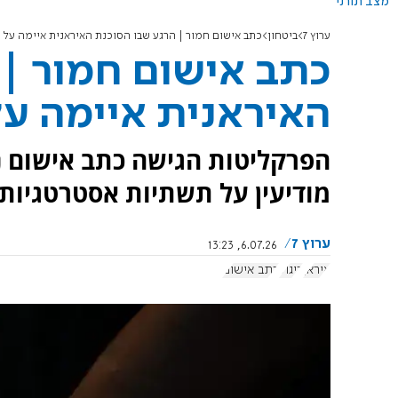
מצב תורני
ערוץ 7
ביטחון
כתב אישום חמור | הרגע שבו הסוכנת האיראנית איימה על 
כתב אישום חמור | 
האיראנית איימה על
הפרקליטות הגישה כתב אישום נג
מודיעין על תשתיות אסטרטגיות ו
ערוץ 7
6.07.26, 13:23
איראן
ריגול
כתב אישום