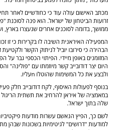
מכתב האישום עולה עוד כי כחודשיים לאחר תחי
זרועות הביטחון של ישראל. הוא פנה לסוכנת "פ
ממושך, בדומה לסוכנים אחרים שנעצרו בארץ, וע
המפעילה האיראנית השיבה לו בקרירות כי זו זכות
הבהירה כי סירובו יוביל לניתוק הקשר ולקטיעת ז
המזומנים באופן מיידי. הפיתוי הכספי גבר על ה
היום יצר דודובייב קשר מיוזמתו עם "פולינה" וה
ולבצע את כל המשימות שהוטלו nעליו.
בנוסף לפעולות האיסוף, לקח דודובייב חלק פעיל 
במאמציה של איראן להרחיב את תשתית הריגול 
שלה בתוך ישראל.
לשם כך, הפיץ הנאשם עשרות מודעות פיקטיביות
למודעות "דרושים" לגיטימיות בשכונות שבהן מתג