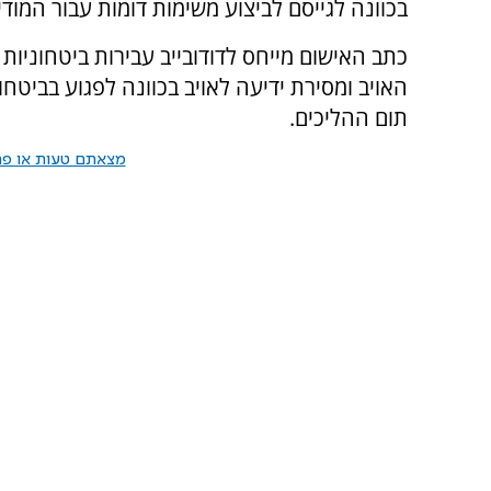
בכוונה לגייסם לביצוע משימות דומות עבור המודיע
כתב האישום מייחס לדודובייב עבירות ביטחוניות
האויב ומסירת ידיעה לאויב בכוונה לפגוע בביט
תום ההליכים.
מצאתם טעות או פרס