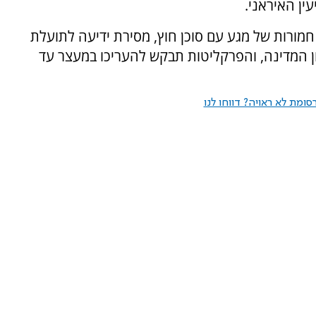
ין האיראני.
 חמורות של מגע עם סוכן חוץ, מסירת ידיעה לתועלת
חון המדינה, והפרקליטות תבקש להעריכו במעצר עד
ומת לא ראויה? דווחו לנו