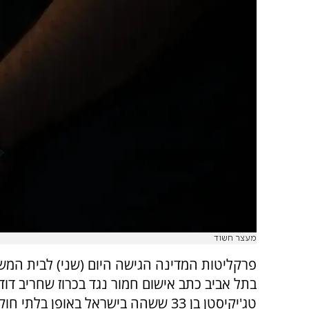
מעצר חשוד
פרקליטות המדינה הגישה היום (שני) לבית המש
בתל אביב כתב אישום חמור נגד בכרוז שחריב דודו
טג'יקיסטן בן 33 ששהה בישראל באופן בלתי ח