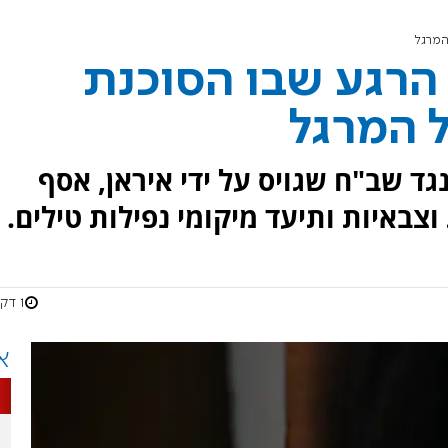
המרגל
הרגע שבו הסוכנת
 המרגל
ד שב"ח שגויס על ידי איראן, אסף
צבאיות ותיעד מיקומי נפילות טילים.
1 דקות
א