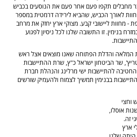
ר מחבלים תקפו פעם אחר פעם את הנוסעים בכביש
חוות לאורך הכביש, שהביא לירידה דרמטית במספר
ת - מחוות ליישובי קבע. מצוקי ארץ יחזק את מרחב
זרח בנימין. זו התשובה שלנו לכל ניסיון לפגוע
התיישבות.
ת המלאה והדלת הפתוחה שאנו מוצאים אצל ראש
יץ', שר הביטחון ישראל כ"ץ, שרת ההתיישבות
ר החטיבה להתיישבות ישי מרלינג והנהלת חברת
תיישבות בבנימין תמשיך לצמוח ולהעמיק שורשים
 וחצי
 האחרונות אנחנו מתקנים נזקים של 30 שנות אוסלו,
 זה.
י ארץ
היתה שלנו,