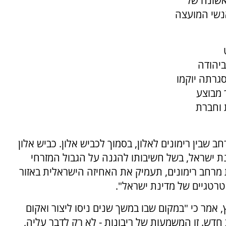
אשונה של
אנשי המועצה
ביהודה
גרתה יוקמו
 מבוצע
 וחברת
ב שבין רימונים לאלון, בסמוך לכביש אלון. כביש אלון
 ישראל, בשל חשיבותו להגנה על הגבול המזרחי
מרחב רימונים, תעמיק את האחיזה הישראלית באזור
רטגיים של מדינת ישראל".
, אמר כי "במקום שבו במשך שנים ניסו ליצור ואקום
חדש. זו המשמעות של ריבונות - לא רק לדבר עליה,