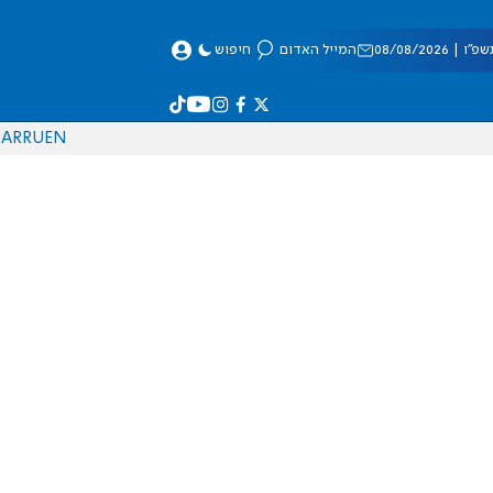
 08/08/2026
המייל האדום
חיפוש
AR
RU
EN