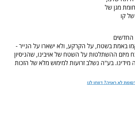
חומת מגן של
של קו
 החדשים
קמו באמת בשטח, על הקרקע, ולא ישארו על הנייר -
כח מיזם ההשתלטות על השטח של אויבינו, שהניסיון
ידינו. בע"ה נשלב זרועות למימוש מלא של הזכות
ומת לא ראויה? דווחו לנו