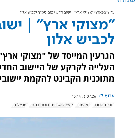
מצב תורני
ערוץ 7
בארץ
"מצוקי ארץ" | ישוב חדש יקום סמוך לכביש אלון
"מצוקי ארץ" | ישו
לכביש אלון
הגרעין המייסד של "מצוקי ארץ
העלייה לקרקע של היישוב החדש, 
מתוכנית הקבינט להקמת יישובים
ערוץ 7
6.07.26, 13:44
אורית סטרוק
התיישבות
מועצה אזורית מטה בנימין
ישראל גנץ