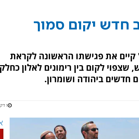
ב חדש יקום סמוך
" קיים את פגישתו הראשונה לקראת
שצפוי לקום בין רימונים לאלון כחלק
 חדשים ביהודה ושומרון.
1 דקות
א