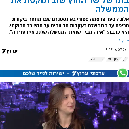
בתו של שר החוץ שוב תוקפת את
הממשלה
אלונה סער פרסמה סטורי באינסטגרם שבו מתחה ביקורת
חריפה על הממשלה בעקבות הדיווחים על המשבר החוקתי.
היא כתבה: "איזה מביך שזאת הממשלה שלנו, איזו פדיחה".
ערוץ 7
6.07.26, 15:27
בג"ץ
גדעון סער
אלונה סער