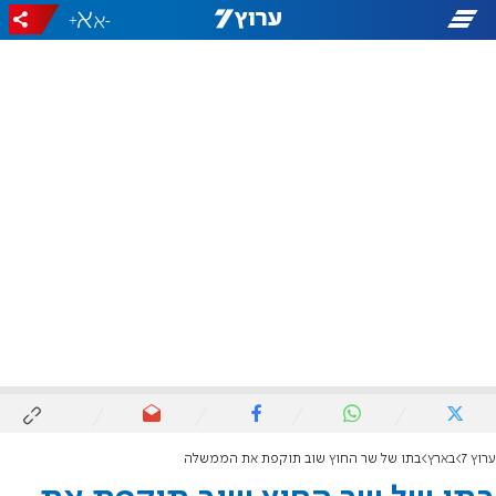
+
-
ערוץ 7
בארץ
בתו של שר החוץ שוב תוקפת את הממשלה