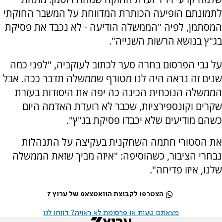
לתמונתם הופיעה הכותרת המדווחת על המשבר החוקתי
המסתמן, לפיה "הממשלה הודיעה - לא נכבד את פסיקת
בג"ץ בנושא הרשות השנייה".
על גבי הפרסום בחרה סער לכתוב לעוקביה, "לפני כמה
שנים זה נראה היה לנו מטורף שממשלה תדבר ככה. אבל
הממשלה הנוכחית הכינה כה יפה את היסודות בעזרת
שקרים וקונספירציות, שכבר לא רועדת האדמה היום
כשהם מודיעים שלא יכבדו פסיקת בג"ץ".
את הסטורי חתמה השחקנית בעקיצה על התנהלות
נבחרי הציבור, כשהוסיפה: "איזה מביך שזאת הממשלה
שלנו, איזו פדיחה".
הצטרפו לקבוצת הוואטצאפ של ערוץ 7
מצאתם טעות או פרסומת לא ראויה? דווחו לנו