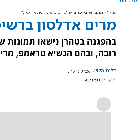
מצב תורני
ערוץ 7
העולם הערבי
מרים אדלסון ברשימת חיסול איראנית?
מרים אדלסון ברשימ
בהפגנה בטהרן נישאו תמונות של 
רובה, ובהם הנשיא טראמפ, מרים 
דלית הלוי
6.07.26, 15:43
איראן
מרים אדלסון