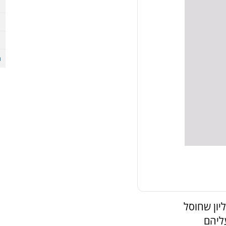
יון שחוסל
ליהם