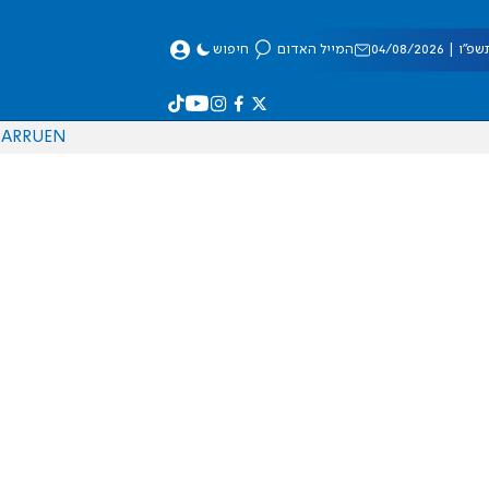
 04/08/2026
המייל האדום
חיפוש
AR
RU
EN