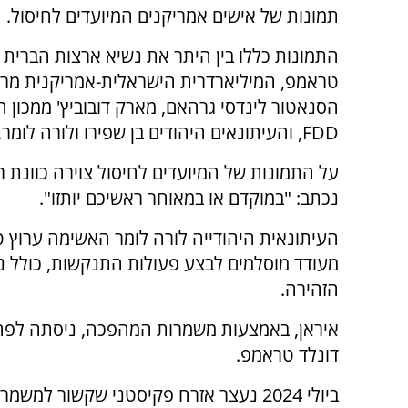
תמונות של אישים אמריקנים המיועדים לחיסול.
התמונות כללו בין היתר את נשיא ארצות הברית 
טראמפ, המיליארדרית הישראלית-אמריקנית מרים
הסנאטור לינדסי גרהאם, מארק דובוביץ' ממכון 
FDD, והעיתונאים היהודים בן שפירו ולורה לומר.
על התמונות של המיועדים לחיסול צוירה כוונת ר
נכתב: "במוקדם או במאוחר ראשיכם יותזו".
מעודד מוסלמים לבצע פעולות התנקשות, כולל נ
הזהירה.
איראן, באמצעות משמרות המהפכה, ניסתה לפחו
דונלד טראמפ.
ביולי 2024 נעצר אזרח פקיסטני שקשור 