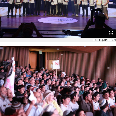
צילום: יוסף ביטון