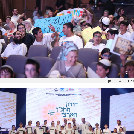
צילום: יוסף ביטון