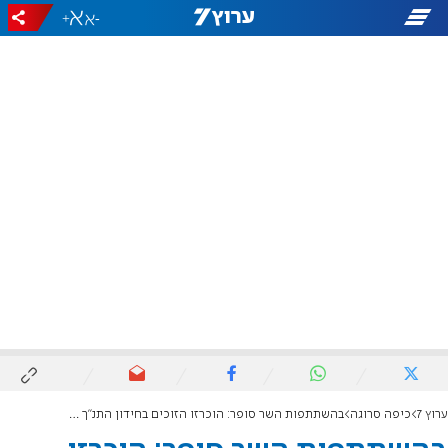
+
-
ערוץ 7
כיפה סרוגה
בהשתתפות השר סופר: הוכרזו הזוכים בחידון התנ"ך של תנועת אריאל