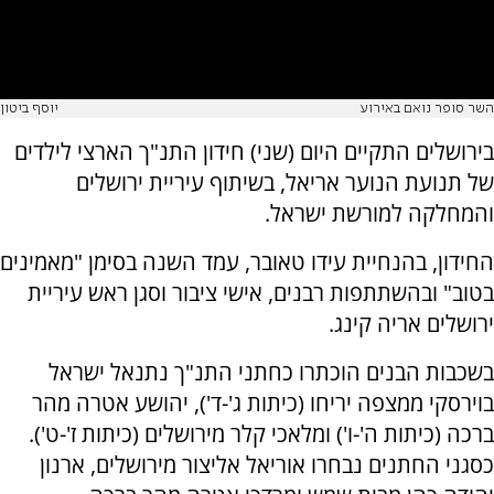
השר סופר נואם באירוע
יוסף ביטון
בירושלים התקיים היום (שני) חידון התנ"ך הארצי לילדים
של תנועת הנוער אריאל, בשיתוף עיריית ירושלים
והמחלקה למורשת ישראל.
החידון, בהנחיית עידו טאובר, עמד השנה בסימן "מאמינים
בטוב" ובהשתתפות רבנים, אישי ציבור וסגן ראש עיריית
ירושלים אריה קינג.
בשכבות הבנים הוכתרו כחתני התנ"ך נתנאל ישראל
בוירסקי ממצפה יריחו (כיתות ג'-ד'), יהושע אטרה מהר
ברכה (כיתות ה'-ו') ומלאכי קלר מירושלים (כיתות ז'-ט').
כסגני החתנים נבחרו אוריאל אליצור מירושלים, ארנון