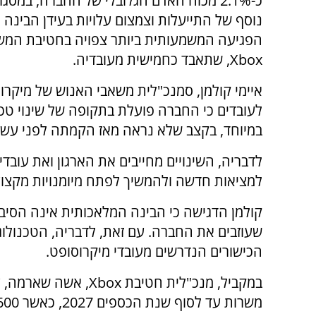
כ-2.1% מכוח האדם הגלובלי של החברה, במס
נוסף של התייעלות וצמצום עלויות בעידן הבינה 
הפגיעה המשמעותית ביותר צפויה בחטיבת המ
Xbox, שתאבד כחמישית מעובדיה.
איימי קולמן, סמנכ"לית משאבי האנוש של מיקרו
לעובדים כי החברה פועלת בתקופה של שינוי טכנ
במיוחד, בקצב שלא נראה מאז הקמתה לפני עשר
לדבריה, השינויים מחייבים את הארגון ואת עובדי
למציאות חדשה ולהמשיך לפתח מיומנויות מקצועי
קולמן הדגישה כי הבינה המלאכותית אינה הסיב
שעוזבים את החברה. עם זאת, לדבריה, הטכנולו
הכישורים הנדרשים מעובדי מיקרוסופט.