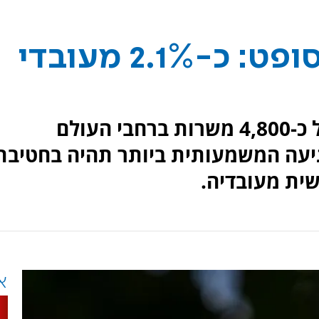
גל קיצוצים במיקרוסופט: כ-2.1% מעובדי
מיקרוסופט הודיעה על קיצוץ של כ-4,800 משרות ברחבי העולם
יעה המשמעותית ביותר תהיה בחטיבת
א