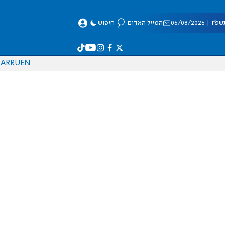
 06/08/2026
המייל האדום
חיפוש
AR
RU
EN