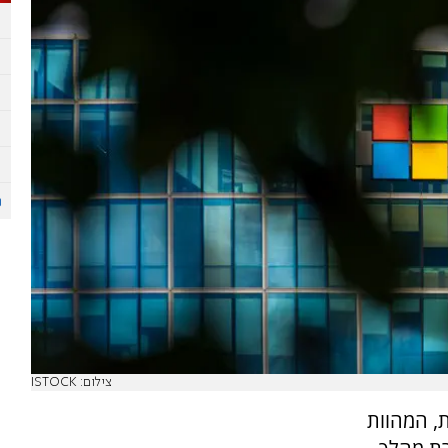
צילום: ISTOCK
 קיצוץ של כ-4,800 משרות, המהוות