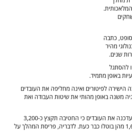
גרת מהלך
המלאכותית.
שחקים
סופט, כתבה
ולוגי מהיר
ות שנים.
ו להסתגל
ות באופן מתמיד.
ה הישירה לפיטורים ואינה מחליפה את העובדים
גיה משנה באופן מהותי את שיטות העבודה ואת
במקביל, מנכ"לית חטיבת Xbox, אשה שארמה, עדכנה את העובדים כי החטיבה תקצץ כ-3,200
משרות עד לסוף שנת הכספים 2027, כאשר 1,600 מהן בוטלו כבר כעת. לדבריה, פריסת המהלך על