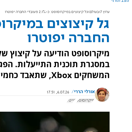
מצב תורני
ערוץ 7
בעולם
גל קיצוצים במיקרוסופט: כ-2.1% מעובדי החברה יפוטרו
החברה יפוטרו
במסגרת תוכנית התייעלות. הפג
המשחקים Xbox, שתאבד כחמישית מעובדיה.
אורלי הררי
6.07.26, 17:51
מיקרוסופט
הייטק