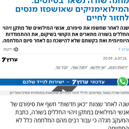
מחנה שורה נשאר בסיוטים:
המילואימניקים שאושפזו מנסים
לחזור לחיים
שנה לאחר שחשפו את סיפורם, אנשי המילואים של מתקן זיהוי
החללים בשורה מתארים את הקושי בשיקום, את ההתמודדות
היומיומית ואת בקשתם שלא להישכח גם לאחר סיום המלחמה.
ערוץ 7
1 דקות
6.07.26, 20:09
בריאות הנפש
כאן חדשות
מחנה שורה
עובד פרל
מחנה שורה נשאר בסיוטים: חיילי זיהוי החללים שאושפזו במוסדות פסיכיאטריים
שנה לאחר שצוות "כאן חדשות" חשף את סיפורם של
אנשי המילואים במתקן זיהוי החללים בשורה, כתבת
המעקב מגלה כי עבור רבים מהם המלחמה כלל לא
הסתיימה.