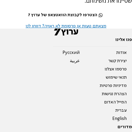
שסיימו את משימתם.
הצטרפו לקבוצת הוואטצאפ של ערוץ 7
מצאתם טעות או פרסומת לא ראויה? דווחו לנו
פנו אלינו
אודות
Pусский
יצירת קשר
عربية
פרסמו אצלנו
תנאי שימוש
מדיניות פרטיות
הצהרת נגישות
המייל האדום
עברית
English
מדורים