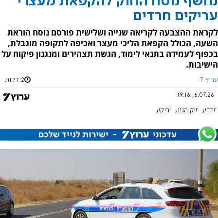
נחשף נוסח החוק להקפאת מעצרי
עריקים חרדים
לקראת ההצבעה לקריאה שנייה ושלישית פורסם נוסח הוראת
השעה, הכולל הקפאת הליכי מעצר ואכיפה לתקופה מוגבלת,
בכפוף לעמידה בתנאי לימוד, הגשת תצהירים ומנגנון פיקוח על
הישיבות.
ערוץ 7
2 דקות
6.07.26, 19:16
חרדים
חוק הגיוס
עריקים