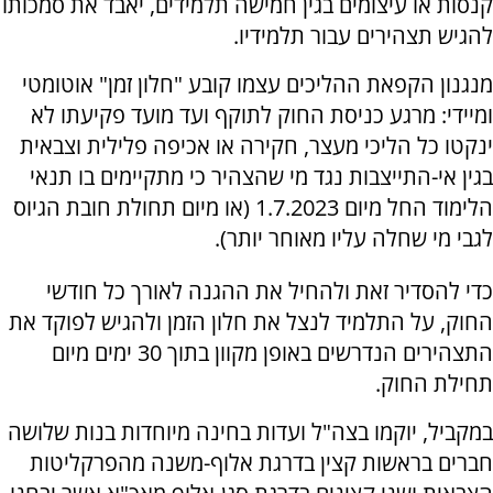
קנסות או עיצומים בגין חמישה תלמידים, יאבד את סמכותו
להגיש תצהירים עבור תלמידיו.
מנגנון הקפאת ההליכים עצמו קובע "חלון זמן" אוטומטי
ומיידי: מרגע כניסת החוק לתוקף ועד מועד פקיעתו לא
ינקטו כל הליכי מעצר, חקירה או אכיפה פלילית וצבאית
בגין אי-התייצבות נגד מי שהצהיר כי מתקיימים בו תנאי
הלימוד החל מיום 1.7.2023 (או מיום תחולת חובת הגיוס
לגבי מי שחלה עליו מאוחר יותר).
כדי להסדיר זאת ולהחיל את ההגנה לאורך כל חודשי
החוק, על התלמיד לנצל את חלון הזמן ולהגיש לפוקד את
התצהירים הנדרשים באופן מקוון בתוך 30 ימים מיום
תחילת החוק.
במקביל, יוקמו בצה"ל ועדות בחינה מיוחדות בנות שלושה
חברים בראשות קצין בדרגת אלוף-משנה מהפרקליטות