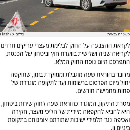
משטרה צבאית
צילום: Flash90
לקראת ההצבעה על החוק לבלימת מעצרי עריקים חרדים
לקריאה שניה ושלישית בוועדת חוץ וביטחון של הכנסת,
התפרסם היום נוסח החוק המלא.
מדובר בהוראת שעה מוגבלת וממוקדת בזמן, שתוקפה
יחול מיום הפרסום ברשומות ועד לתקופה מוגדרת של
פחות מחמישה חודשים.
מטרת התיקון, המוגדר כהוראת שעה לחוק שירות ביטחון,
היא להביא להקפאה מיידית של הליכי מעצר, חקירה
ואכיפה נגד תלמידי ישיבות שתורתם אומנותם בתקופת
ביניים זו.