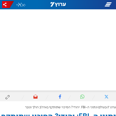
+
-
ערוץ 7
בעולם
נתוני ה-FBI: יהודי? הסיכוי שתותקף בארה"ב הולך וגובר