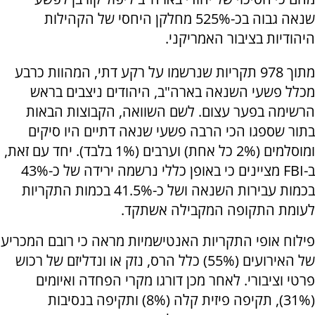
שנאה גבוה בכ-525% מחלקן היחסי של הקהילות
היהודיות בציבור האמריקני.
מתוך 978 תקריות שנרשמו על רקע דתי, המהוות כרבע
מכלל פשעי השנאה בארה"ב, היהודים ניצבים בראש
הרשימה בפער עצום. לשם השוואה, הקבוצות הבאות
בתור שספגו הכי הרבה פשעי שנאה דתיים היו סיקים
ומוסלמים (2% כל אחת) וערבים (1% בלבד). יחד עם זאת,
ב-FBI מציינים כי באופן כללי נרשמה ירידה של כ-43%
בכמות עבירות השנאה ושל כ-41.5% בכמות התקריות
לעומת התקופה המקבילה אשתקד.
פילוח אופי התקריות האנטישמיות מראה כי רובם המכריע
של האירועים (55%) כלל הרס, נזק או ונדליזם של רכוש
פרטי וציבורי. לאחר מכן דורגו מקרי הפחדה ואיומים
(31%), תקיפה פיזית קלה (8%) ותקיפה בנסיבות