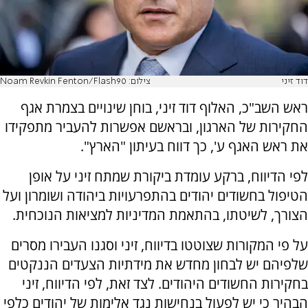
דוד זיני
צילום: Noam Revkin Fenton/Flash90
ראש השב"כ, האלוף דוד זיני, בוחן שינויים בצמרת אגף
החקירות של הארגון, ובראשם אפשרות להעביר מתפקידו
את ראש האגף ע', כך דווח בעיתון "הארץ".
לפי הדיווח, ברקע עומדת ביקורת שמתח זיני על אופן
הטיפול בחשודים יהודים בהתפרעויות ביהודה ושומרון ועל
הצורך, לשיטתו, בהתאמת המדיניות למציאות הנוכחית.
על פי המקורות שצוטטו בדיווח, זיני וסגנו העבירו מסרים
שלפיהם יש לבחון מחדש את מידתיות הצעדים הננקטים
בחקירות החשודים היהודים. לצד זאת, לפי הדיווח, זיני
הבהיר כי יש לפעול בנחישות נגד אלימות של יהודים כלפי