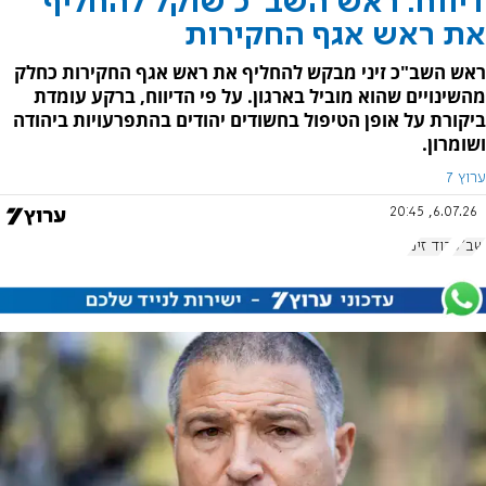
דיווח: ראש השב"כ שוקל להחליף
את ראש אגף החקירות
ראש השב"כ זיני מבקש להחליף את ראש אגף החקירות כחלק
מהשינויים שהוא מוביל בארגון. על פי הדיווח, ברקע עומדת
ביקורת על אופן הטיפול בחשודים יהודים בהתפרעויות ביהודה
ושומרון.
ערוץ 7
6.07.26, 20:45
שב"כ
דוד זיני