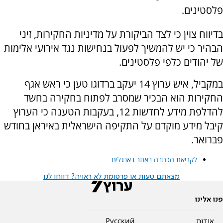
פלסטינים.
בדיווח צוין כי לצד הביקורת על מדיניות החקירות, זיני
הבהיר כי יש להמשיך לפעול בנחישות נגד אירועי אלימות
של יהודים כלפי פלסטינים.
במקביל, איש ערוץ 14 יעקב ברדוגו טען כי ראש אגף
החקירות הוא הבכיר שמסרב לפתוח בחקירה בחשד
להדלפת מידע לחדשות 12, בעקבות הטענה כי הערוץ
קיבל מידע מוקדם על התקיפה הישראלית באיראן בחודש
פברואר.
לקריאת הכתבה באתר באנגלית
מצאתם טעות או פרסומת לא ראויה? דווחו לנו
פנו אלינו
אודות
Pусский