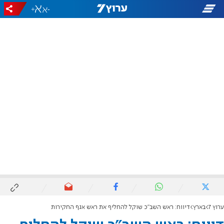
+
-
ערוץ 7
בארץ
דיווח: ראש השב"כ שוקל להחליף את ראש אגף החקירות