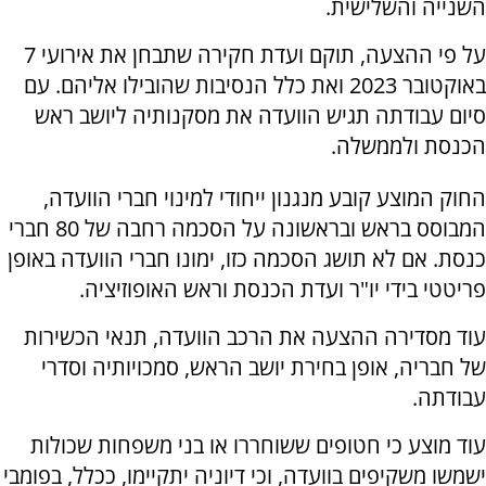
השנייה והשלישית.
על פי ההצעה, תוקם ועדת חקירה שתבחן את אירועי 7
באוקטובר 2023 ואת כלל הנסיבות שהובילו אליהם. עם
סיום עבודתה תגיש הוועדה את מסקנותיה ליושב ראש
הכנסת ולממשלה.
החוק המוצע קובע מנגנון ייחודי למינוי חברי הוועדה,
המבוסס בראש ובראשונה על הסכמה רחבה של 80 חברי
כנסת. אם לא תושג הסכמה כזו, ימונו חברי הוועדה באופן
פריטטי בידי יו"ר ועדת הכנסת וראש האופוזיציה.
עוד מסדירה ההצעה את הרכב הוועדה, תנאי הכשירות
של חבריה, אופן בחירת יושב הראש, סמכויותיה וסדרי
עבודתה.
עוד מוצע כי חטופים ששוחררו או בני משפחות שכולות
ישמשו משקיפים בוועדה, וכי דיוניה יתקיימו, ככלל, בפומבי