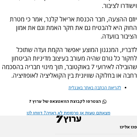
וישודרו לציבור.
יוזם ההצעה, חבר הכנסת אריאל קלנר, אמר כי מטרת
החוק היא להבטיח גם את חקר האמת וגם את אמון
הציבור בוועדה.
לדבריו, המנגנון המוצע יאפשר הקמת ועדה שתוכל
לחקור כל גורם שהיה מעורב בעיצוב מדיניות הביטחון
שהובילה לאירועי 7 באוקטובר, תוך מינוי חבריה בהסכמה
רחבה או בחלוקה שוויונית בין הקואליציה לאופוזיציה.
לקריאת הכתבה באתר באנגלית
הצטרפו לקבוצת הוואטצאפ של ערוץ 7
מצאתם טעות או פרסומת לא ראויה? דווחו לנו
פנו אלינו