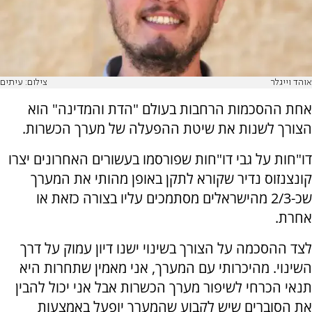
אוהד וייגלר
צילום: עיתים
אחת ההסכמות הרחבות בעולם "הדת והמדינה" הוא
הצורך לשנות את שיטת ההפעלה של מערך הכשרות.
דו"חות על גבי דו"חות שפורסמו בעשורים האחרונים יצרו
קונצנזוס נדיר שקורא לתקן באופן מהותי את המערך
שכ-2/3 מהישראלים מסתמכים עליו בצורה כזאת או
אחרת.
לצד ההסכמה על הצורך בשינוי ישנו דיון עמוק על דרך
השינוי. מהיכרותי עם המערך, אני מאמין שתחרות היא
תנאי הכרחי לשיפור מערך הכשרות אבל אני יכול להבין
את הסוברים שיש לקבוע שהמערך יופעל באמצעות