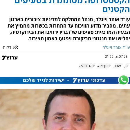
הקטסטרופה מסתתרת בסעיפים
הקטנים
עו"ד אוהד וייגלר, מנהל המחלקה למדיניות ציבורית בארגון
עתים, מסביר מדוע הוויכוח על התחרות בכשרות מחמיץ את
הבעיה המרכזית: סעיפים שלדבריו ירחיבו את הבירוקרטיה,
יחלישו את מנגנוני הביקורת ויפגעו באמון הציבור.
עו"ד אוהד וייגלר
2 דקות
6.07.26, 21:33
בג"ץ
כשרות
ארגון צהר
אוהד וייגלר