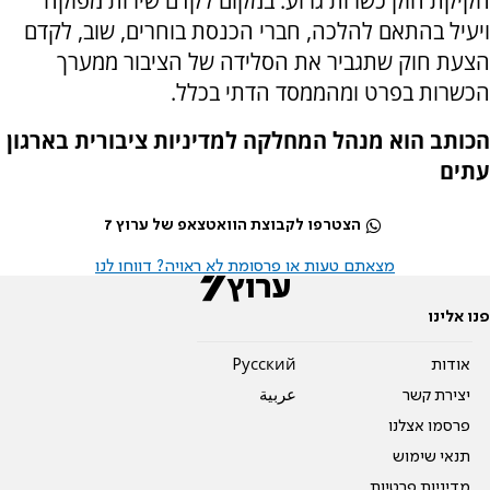
חקיקת חוק כשרות גרוע. במקום לקדם שירות מפוקח
ויעיל בהתאם להלכה, חברי הכנסת בוחרים, שוב, לקדם
הצעת חוק שתגביר את הסלידה של הציבור ממערך
הכשרות בפרט ומהממסד הדתי בכלל.
הכותב הוא מנהל המחלקה למדיניות ציבורית בארגון
עתים
הצטרפו לקבוצת הוואטצאפ של ערוץ 7
מצאתם טעות או פרסומת לא ראויה? דווחו לנו
פנו אלינו
אודות
Pусский
יצירת קשר
عربية
פרסמו אצלנו
תנאי שימוש
מדיניות פרטיות