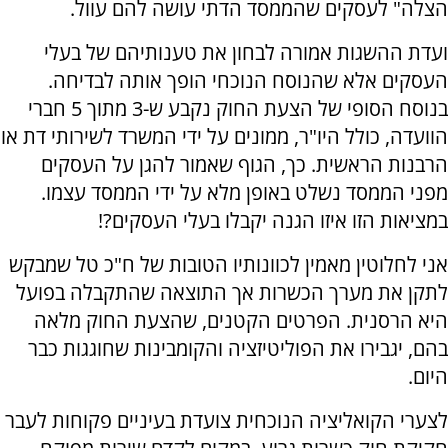
הצלה" לעסקים שהממסד הדתי עושה להם עוול.
ועדת ההשגות אמורה לבחון את טענותיהם של בעלי
העסקים אלא שהנוסח הנוכחי הופך אותה לבדיחה.
בנוסח הסופי של הצעת החוק נקבע ש-3 מתוך 5 חברי
הוועדה, כולל היו"ר, ממונים על ידי המשרד לשירותי דת או
הרבנות הראשית. כך, הגוף שאמור להגן על העסקים
מפני הממסד נשלט באופן מלא על ידי הממסד עצמו.
במציאות הזו איזו הגנה יקבלו בעלי העסקים?!
אני לחלוטין מאמין לכוונותיו הטובות של ח"כ טל שמבקש
לתקן את מערך הכשרות אך התוצאה שהתקבלה בפועל
היא הרסנית. הפרטים הקטנים, שהצעת החוק מלאה
בהם, יגבירו את הפוליטיזציה והקומבינות שחוגגות כבר
היום.
לצערי הקואליציה הנוכחית צועדת בעיניים פקוחות לעבר