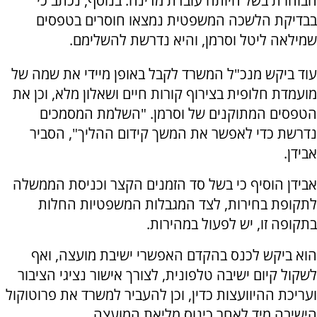
הבוחרת בשל היותה עובדת מדינה. בנוסף, נכתב כי
בבדיקת הלשכה המשפטית נמצאו חוסרים בטפסים
שמילאה ליטל וסרמן, והיא נדרשת להשלימם.
עוד ביקש מנכ"ל המשרד לקבל באופן מיידי את שמה של
מועמדת חלופית בצירוף קורות חיים ושאלון מלא, וכן את
הטפסים המתוקנים של וסרמן. "השלמת המסמכים
נדרשת כדי לאפשר את המשך קידום ההליך", הסביר
אבידן.
אבידן הוסיף כי בשל סד הזמנים הקצר וכניסת הממשלה
לתקופת בחירות, לצד המגבלות המשפטיות החלות
בתקופה זו, יש לפעול במהירות.
הוא ביקש לכנס בהקדם האפשרי ישיבת מועצה, ואף
לשקול קיום ישיבה טלפונית, לצורך אישור נציגי הציבור
ועריכת ההיוועצות כדין, וכן להעביר למשרד את פרוטוקול
הישיבה מיד לאחר כינוס מליאת המועצה.