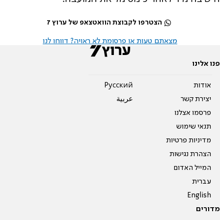
הצטרפו לקבוצת הוואטצאפ של ערוץ 7
מצאתם טעות או פרסומת לא ראויה? דווחו לנו
פנו אלינו
אודות
Pусский
יצירת קשר
عربية
פרסמו אצלנו
תנאי שימוש
מדיניות פרטיות
הצהרת נגישות
המייל האדום
עברית
English
מדורים