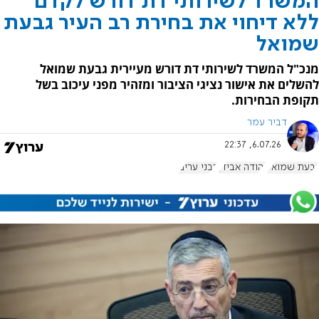
המשרד לשירותי דת דורש לקדם
ללא דיחוי את בחירת רב העיר גבעת
שמואל
מנכ"ל המשרד לשירותי דת דורש מעיירית גבעת שמואל
להשלים את אישור נציגי הציבור ומזהיר מפני עיכוב בשל
תקופת הבחירות.
דביר עמר
6.07.26, 22:37
גבעת שמואל
יהודה אבידן
רבני ערים