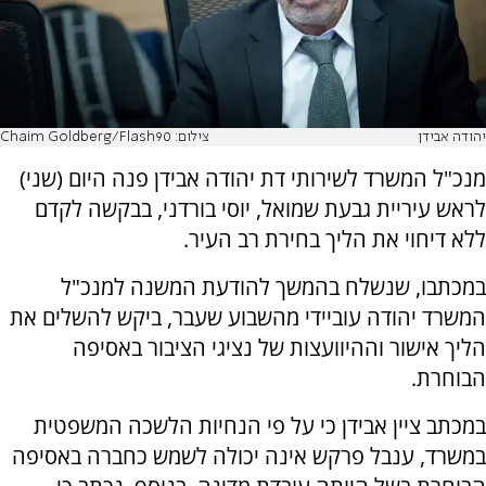
יהודה אבידן
צילום: Chaim Goldberg/Flash90
מנכ"ל המשרד לשירותי דת יהודה אבידן פנה היום (שני)
לראש עיריית גבעת שמואל, יוסי בורדני, בבקשה לקדם
ללא דיחוי את הליך בחירת רב העיר.
במכתבו, שנשלח בהמשך להודעת המשנה למנכ"ל
המשרד יהודה עוביידי מהשבוע שעבר, ביקש להשלים את
הליך אישור וההיוועצות של נציגי הציבור באסיפה
הבוחרת.
במכתב ציין אבידן כי על פי הנחיות הלשכה המשפטית
במשרד, ענבל פרקש אינה יכולה לשמש כחברה באסיפה