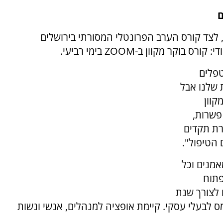
ם
 לצד קורס הערב הפרונטלי המסורתי בירושלים
ר מקוון ב-ZOOM בימי רביעי.
טפלים
 שלנו אבל
קוון
פשרות,
רת תקדים
הטיפול".
אמנים וכל
פתוח
ם לצורך שנת
ס לבעלי עסקי. קיימת אופציה למנהלים, אנשי ונשות