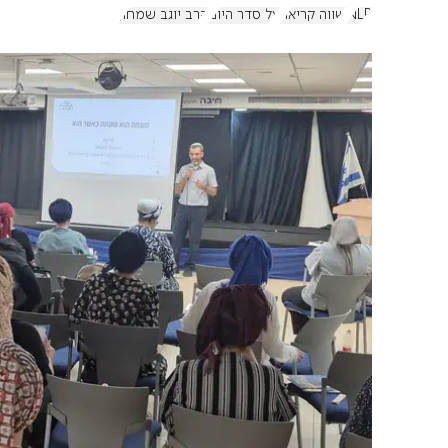
NLP
שווה קריאה
על סדר היום
הרב יוגב שמחון