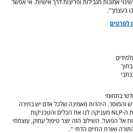
שינוי אמונות מגבילות ופריצות דרך אישיות. אי אפשר
ו בעצמך".
 לפרטים
למידים
בתוך
כתבי
דש' בתחומי
דש והמוסר. היהדות מאמינה שלכל אדם יש בחירה
חופשית ופוטנציאל אדיר להשתנות לטובה. שיטת ה-NLP מעניקה לנו את הכלים והטכניקות
 אל הפועל. השילוב הזה יוצר טיפול עמוק, עוצמתי
ורה ואורח החיים הדתי ".