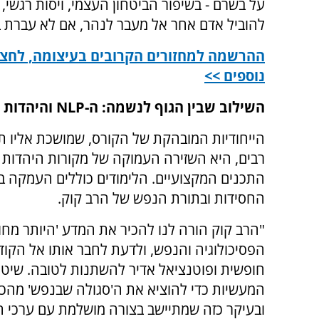
על בשרם - בשיפור הביטחון העצמי, ויסות רגשי, 
להוביל אדם אחר אל מעבר לנהר, אם לא עברת ב
ההרשמה למחזורים הקרובים בעיצומה, לחצו
נוספים >>
השילוב שבין הגוף לנשמה: ה-NLP והיהדות
הייחודיות המובהקת של הקורס, שמושכת אליו ת
רבים, היא השזירה העמוקה של מקורות היהדות 
התכנים המקצועיים. הלימודים כוללים העמקה ב
החסידות ובתורת הנפש של הרב קוק.
"הרב קוק הורה לנו להכיר את המדע 'היותר מחו
הפסיכולוגיה והנפש, ולדעת לחבר אותו אל הקו
המעשיות כדי להוציא את ה'סגולה שבנפש' מהכוח
ובעיקר כזה שמתיישב בצורה מושלמת עם ערכי הת