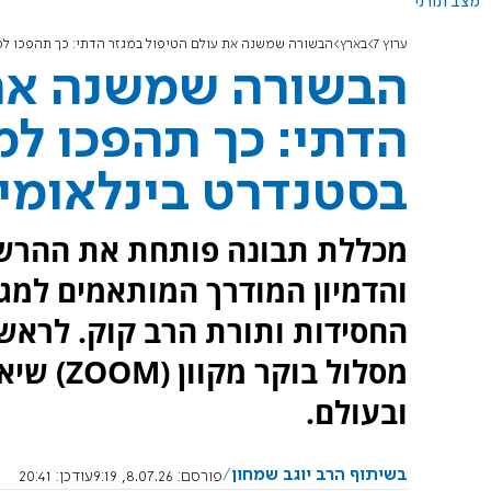
מצב תורני
ערוץ 7
בארץ
הבשורה שמשנה את עולם הטיפול במגזר הדתי: כך תהפכו למטפלי NLP מוסמכים בסטנדרט 
הבשורה שמשנה את 
בסטנדרט בינלאומי
והדמיון המודרך המותאמים למגזר
החסידות ותורת הרב קוק. לראשו
מסלול בו
ובעולם.
בשיתוף הרב יוגב שמחון
פורסם:
8.07.26, 9:19
עודכן:
20:41