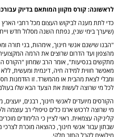
לראשונה: קורס מקוון המותאם בדיוק עבורכ
כדי לתת מענה לביקוש העצום מכל רחבי הארץ ,
(שיערך בימי שני), נפתח השנה מסלול חדש וייחודי: קורס בוק
"הבנו שישנם אנשי חינוך, אימהות, בני תורה ומ
מהצפון ועד הדרום שרוצים את הרמה המקצועית
מתקשים בנסיעות", אומר הרב שמחון "הקורס המ
מאפשר חווית למידה חיה, דינמית ומעשית, ללא 
ומבלי לצאת מהבית או מהמשרד. זו הזדמנות חס
לכל מי שרוצה לעשות את הצעד הבא שלו בעולם 
הקורסים מיועדים לאנשי חינוך, רבנים, יועצים, מ
מי שרוצה לרכוש ארגז כלים טיפולי רב עוצמה ול
קליניקה עצמאית. ראוי לציין כי הלימודים מוכרי
שבתון עבור אנשי חינוך, כהוצאה מוכרת לצרכי מ
מילואים לקבל החזר חלקי.