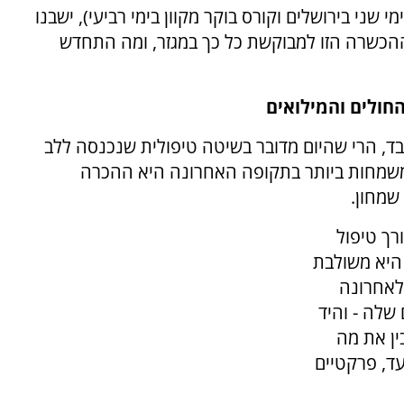
ני בירושלים וקורס בוקר מקוון בימי רביעי), ישבנו
ההכשרה הזו למבוקשת כל כך במגזר, ומה התחדש
חולים והמילואים
N כלי אלטרנטיבי בלבד, הרי שהיום מדובר בשיטה טיפולית שנכנסה ללב
משמחות ביותר בתקופה האחרונה היא ההכרה
שמחון.
 לצורך טיפול
 היא משולבת
לאחרונה
שלה - והיד
ין את מה
עד, פרקטיים