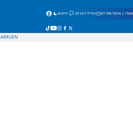
 07/08/2026
המייל האדום
חיפוש
AR
RU
EN