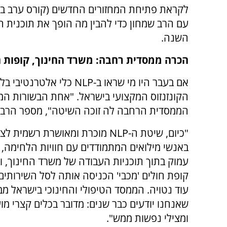
לקראת פתיחת המחזורים החדשים (קורס ערב בימי ש
עם הרב שמחון כדי להבין מה הופך את תוכנית 
השנה.
הכרה ממסדית רחבה: משרד החינוך, קופות ה
אם בעבר היו מי שראו ב-LP
הקונזנזוס המקצועי בישראל. "אחת הבשורות ה
הממסדית הרחבה לה זוכה השיטה", מספר הרב 
"כיום, שיטת ה-NLP מוכרת ומאושרת רשמית
באנשי מילואים המתמודדים עם חוויות הלחימה,
עמוק בתוך תוכניות העבודה של משרד החינוך, ו
קופת חולים 'מכבי' הכניסה אותה לסל השירותים 
עוד נטויה. הממסד הטיפולי והחינוכי בישראל מב
שאנחנו יודעים כבר שנים: מדובר בכלים קצרי מו
ומצילי נפשות ממש".