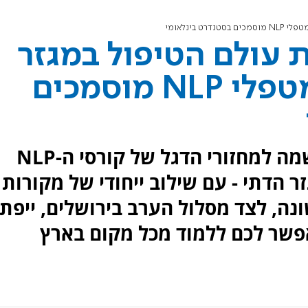
בינלאומי
עולם הטיפול במגזר
הדתי: כך תהפכו למטפלי NLP מוסמכים
מכללת תבונה פותחת את ההרשמה למחזורי הדגל של קורסי ה-NLP
 הדתי - עם שילוב ייחודי של מקורות
נה, לצד מסלול הערב בירושלים, ייפת
קר מקוון (ZOOM) שיאפשר לכם ללמוד מכל מקום בארץ