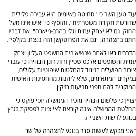
עוד טען השר כי "סחיטה באיומים היא עבירה פלילית
שדורשת חקירה משטרתית", והוסיף כי "איש אינו מעל
החוק, גם לא יצחק עמית וגלי בהרב-מיארה". את דבריו
חתם בהצהרה: "גם את הפרוטקשן הזה ננצח. בקלפי".
הדברים באו לאחר שנשיא בית המשפט העליון יצחק
עמית והשופטים אלכס שטיין ורות רונן הבהירו כי עובדי
ציבור הפועלים בניגוד להחלטות שיפוטיות עלולים,
במקרים המתאימים, שלא ליהנות מהחסינות האישית
המוקנית להם מפני תביעות נזיקין.
יצויין כי שלשום הבהיר מזכיר הממשלה יוסי פוקס כי
החלטת הממשלה אינה קוראת לאי ציות לפסיקת בג"ץ
בנוגע לרשות השנייה.
"אני מבקש לעשות סדר בנוגע להצהרה של שר