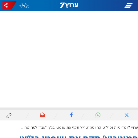
+
-
ערוץ 7
מדיניות ופוליטיקה
סמוטריץ' תקף את שופטי בג"ץ: "עברו לסחיטה באיומים"