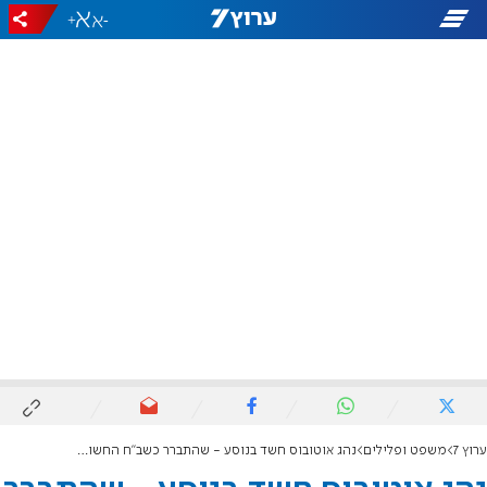
+
-
ערוץ 7
משפט ופלילים
נהג אוטובוס חשד בנוסע - שהתברר כשב"ח החשוד גם בגניבת רכב