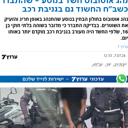
נהג אוטובוס חשד בנוסע - שהתברר
כשב"ח החשוד גם בגניבת רכב
נהג אוטובוס בחולון הבחין בנוסע שהתנהג באופן חריג והזעיק
את השוטרים. בבדיקה התברר כי מדובר בשוהה בלתי חוקי בן
16, שלפי החשד היה מעורב בגניבת רכב מוקדם יותר באותו
יום.
ערוץ 7
7.07.26, 12:33
גניבת רכב
חולון
שב"חים