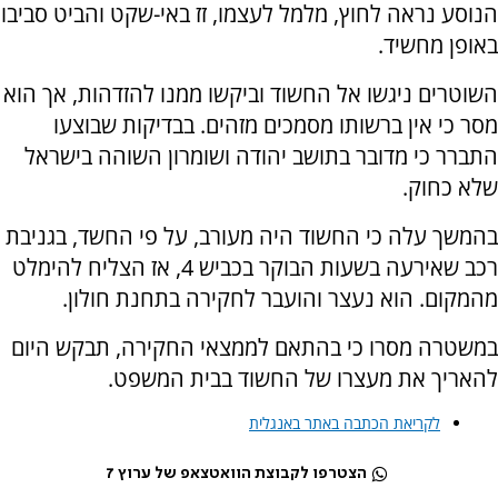
הנוסע נראה לחוץ, מלמל לעצמו, זז באי-שקט והביט סביבו
באופן מחשיד.
השוטרים ניגשו אל החשוד וביקשו ממנו להזדהות, אך הוא
מסר כי אין ברשותו מסמכים מזהים. בבדיקות שבוצעו
התברר כי מדובר בתושב יהודה ושומרון השוהה בישראל
שלא כחוק.
בהמשך עלה כי החשוד היה מעורב, על פי החשד, בגניבת
רכב שאירעה בשעות הבוקר בכביש 4, אז הצליח להימלט
מהמקום. הוא נעצר והועבר לחקירה בתחנת חולון.
במשטרה מסרו כי בהתאם לממצאי החקירה, תבקש היום
להאריך את מעצרו של החשוד בבית המשפט.
לקריאת הכתבה באתר באנגלית
הצטרפו לקבוצת הוואטצאפ של ערוץ 7