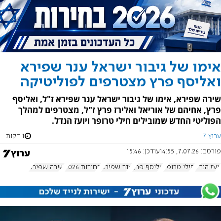
אימו של גיבור ישראל ענר שפירא
ואליסף פרץ מצטרפים לפוליטיקה
שירה שפירא, אימו של גיבור ישראל ענר שפירא ז"ל, ואליסף
פרץ, אחיהם של אוריאל ואלירז פרץ ז"ל, מצטרפים למהלך
הפוליטי החדש שמובילים חילי טרופר ויועז הנדל.
ערוץ 7
1 דקות
פורסם:
7.07.26, 14:55
עודכן:
15:46
יועז הנדל
חילי טרופר
אליסף פרץ
ענר שפירא
בחירות 2026
שירה שפירא