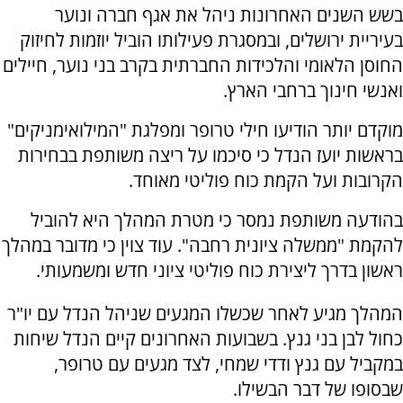
בשש השנים האחרונות ניהל את אגף חברה ונוער
בעיריית ירושלים, ובמסגרת פעילותו הוביל יוזמות לחיזוק
החוסן הלאומי והלכידות החברתית בקרב בני נוער, חיילים
ואנשי חינוך ברחבי הארץ.
מוקדם יותר הודיעו חילי טרופר ומפלגת "המילואימניקים"
בראשות יועז הנדל כי סיכמו על ריצה משותפת בבחירות
הקרובות ועל הקמת כוח פוליטי מאוחד.
בהודעה משותפת נמסר כי מטרת המהלך היא להוביל
להקמת "ממשלה ציונית רחבה". עוד צוין כי מדובר במהלך
ראשון בדרך ליצירת כוח פוליטי ציוני חדש ומשמעותי.
המהלך מגיע לאחר שכשלו המגעים שניהל הנדל עם יו"ר
כחול לבן בני גנץ. בשבועות האחרונים קיים הנדל שיחות
במקביל עם גנץ ודדי שמחי, לצד מגעים עם טרופר,
שבסופו של דבר הבשילו.