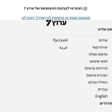
הצטרפו לקבוצת הוואטצאפ של ערוץ 7
מצאתם טעות או פרסומת לא ראויה? דווחו לנו
פנו אלינו
אודות
Pусский
יצירת קשר
عربية
פרסמו אצלנו
תנאי שימוש
מדיניות פרטיות
הצהרת נגישות
המייל האדום
עברית
English
מדורים