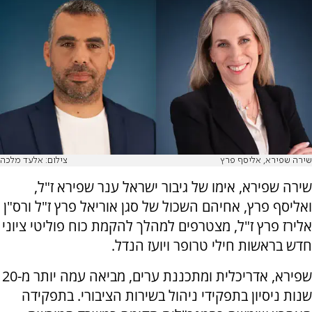
שירה שפירא, אליסף פרץ
צילום: אלעד מלכה
שירה שפירא, אימו של גיבור ישראל ענר שפירא ז"ל,
ואליסף פרץ, אחיהם השכול של סגן אוריאל פרץ ז"ל ורס"ן
אלירז פרץ ז"ל, מצטרפים למהלך להקמת כוח פוליטי ציוני
חדש בראשות חילי טרופר ויועז הנדל.
שפירא, אדריכלית ומתכננת ערים, מביאה עמה יותר מ-20
שנות ניסיון בתפקידי ניהול בשירות הציבורי. בתפקידה