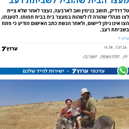
מעצר הבית שהוביל לשביתת רעב
טל דרדיק, תושב בנימין ואב לארבעה, נעצר לאחר שלא ציית
לצו מנהלי שהורה לו לשהות במעצר בית בבית חמותו. לטענתו,
הצו אינו ניתן ליישום, ולאחר הגשת כתב האישום הודיע כי פתח
בשביתת רעב.
ערוץ 7
7.07.26, 14:58
טרור
יהודה ושומרון
מעצר בית