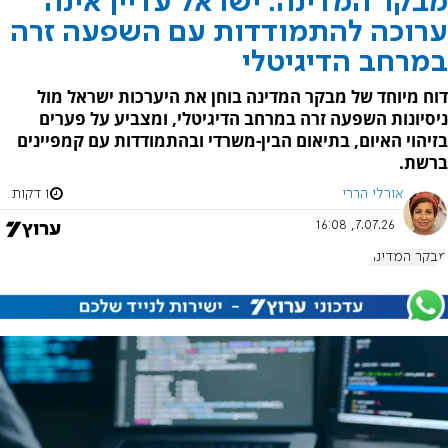
מבקר המדינה: ישראל עדיין אינה
ערוכה להתמודדות עם השפעה זרה
במרחב הדיגיטלי
דוח מיוחד של מבקר המדינה בוחן את היערכות ישראל מול
ניסיונות השפעה זרה במרחב הדיגיטלי, ומצביע על פערים
בזיהוי האיום, בתיאום הבין-משרדי ובהתמודדות עם קמפיינים
ברשת.
אורלי הררי
1 דקות
7.07.26, 16:08
מבקר המדינה