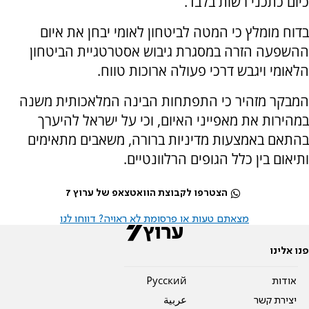
כיום כתכני רשות בלבד.
בדוח מומלץ כי המטה לביטחון לאומי יבחן את איום
ההשפעה הזרה במסגרת גיבוש אסטרטגיית הביטחון
הלאומי ויגבש דרכי פעולה ארוכות טווח.
המבקר מזהיר כי התפתחות הבינה המלאכותית משנה
במהירות את מאפייני האיום, וכי על ישראל להיערך
בהתאם באמצעות מדיניות ברורה, משאבים מתאימים
ותיאום בין כלל הגופים הרלוונטיים.
הצטרפו לקבוצת הוואטצאפ של ערוץ 7
מצאתם טעות או פרסומת לא ראויה? דווחו לנו
פנו אלינו
אודות
Pусский
יצירת קשר
عربية