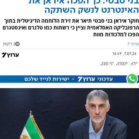
בני סבטי: כך הפכה איראן את
האינטרנט לנשק השתקה
חוקר איראן בני סבטי תיאר את זירת הלוחמה הדיגיטלית בתוך
הרפובליקה האסלאמית וציין כי רשתות כמו טלגרם ואינסטגרם
הפכו למלכודות מוות
ערוץ 7
2 דקות
7.07.26, 16:49
איראן
אינטרנט
בני סבטי