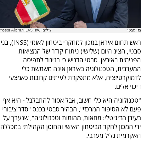
בני סבטי
צילום: Yossi Aloni/FLASH90
ראש תחום איראן במכון למחקרי ביטחון לאומי (INSS), בני
סבטי, הציג היום (שלישי) ניתוח קודר של המציאות
הפנימית באיראן. סבטי הדגיש כי בניגוד לתפיסה
המערבית, הטכנולוגיה באיראן אינה משמשת כלי
לדמוקרטיזציה, אלא מתפקדת לעיתים קרובות כאמצעי
דיכוי אלים.
"טכנולוגיה היא כלי חשוב, אבל אסור להתבלבל - היא אף
פעם לא הסיפור המרכזי", הבהיר סבטי בכנס "סדר ציבורי
בעידן הדיגיטלי: מחאות, מהומות וטכנולוגיה", שנערך על
ידי המכון לחקר הביטחון האישי והחוסן הקהילתי במכללה
האקדמית גליל מערבי.