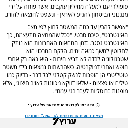
פופולרי עם למעלה ממיליון עוקבים, אשר פותה על ידי
מנגנוני הביטחון להגיע לאיראן - ונשפט להוצאה להורג.
"אפשר להבין עד כמה המשטר לחוץ לפי מצב
האינטרנט", סיכם סבטי. "ככל שהמחאה מתעצמת, כך
האינטרנט נסגר. בזמן המחאות האחרונות הוא נותק
לחלוטין למשך כמאה ימים. הלקח המרכזי הוא
שטכנולוגיה לבדה לא תביא חירות - היא באה רק אחרי
חופש ואחרי דמוקרטיה. כשהרשתות נמצאות בידי משטר
טוטליטרי הן הופכות לנשק קטלני לכל דבר - בדיוק כמו
טילים או פצצות - שלאו דווקא מכוונות לאויב חיצוני, אלא
מופנות ברוטליות לעבר בני עמם".
הצטרפו לקבוצת הוואטצאפ של ערוץ 7
מצאתם טעות או פרסומת לא ראויה? דווחו לנו