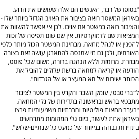
"בסופו של דבר, האנשים הם אלה שעושים את הרוע.
באיראן המשטר רואה בציבור את האויב הגדול ביותר שלו -
והציבור רואה במשטר את אויבו. לכן אי אפשר להשוות את
המציאות שם לדמוקרטיות. אין שם שום תפיסה של זכות
להפגין או לנהל מחאה. מבחינת המשטר הכול מותר כלפי
האזרחים, ולכן גם מי שמנסה להתארגן עושה זאת בצורה
מבוזרת, מרומזת וללא הנהגה ברורה, משום שכל פוסט,
הודעה או קריאה למחאה ברשת עלולים להוביל את
הכותב ישירות אל תא המעצר או אל הגרדום".
לדברי סבטי, עומק השבר והקרע בין המשטר לציבור
מתבטא בראש ובראשונה בתדירות של גלי המחאה.
"בעבר מחאות פוליטיות וחברתיות משמעותיות פרצו
באיראן אחת לעשור, כיום גלי המהומות מתרחשים
בתדירות גבוהה במיוחד של כמעט כל שנתיים-שלוש".