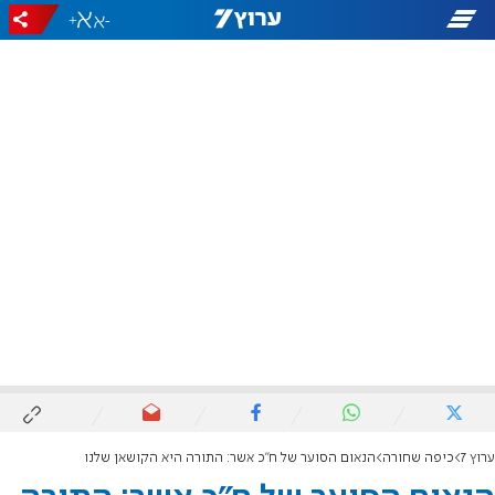
+
-
ערוץ 7
כיפה שחורה
הנאום הסוער של ח"כ אשר: התורה היא הקושאן שלנו