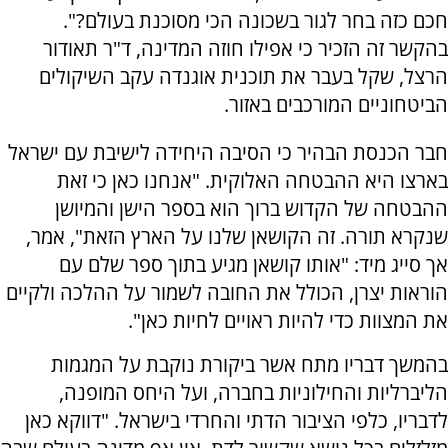
חכם כזה בחר לגור בשכונה הכי מסוכנת בעולם?".
בהקשר זה הזכיר כי אפילו חוזה המדינה, ד"ר תאודור
הרצל, שקל בעבר את תוכנית אוגנדה עקב השיקולים
הביטחוניים המורכבים באזור.
חבר הכנסת הבהיר כי הסיבה היחידה לישיבת עם ישראל
בארצו היא ההבטחה האלוקית. "אנחנו כאן כי זאת
ההבטחה של הקדוש ברוך הוא בספר הישן והמיושן
שנקרא תורה. זה הקושאן שלנו על הארץ הזאת", אמר,
אך סייג מיד: "אותו קושאן מגיע בתוך ספר שלם עם
הוראות יצרן, הכולל את החובה לשמור על ההלכה ולקיים
את המצוות כדי להיות ראויים לחיות כאן".
בהמשך דבריו מתח אשר ביקורת נוקבת על המגמות
הליברליות והחילוניות בחברה, ועל היחס המופנה,
לדבריו, כלפי הציבור הדתי והחרדי בישראל. "דווקא כאן