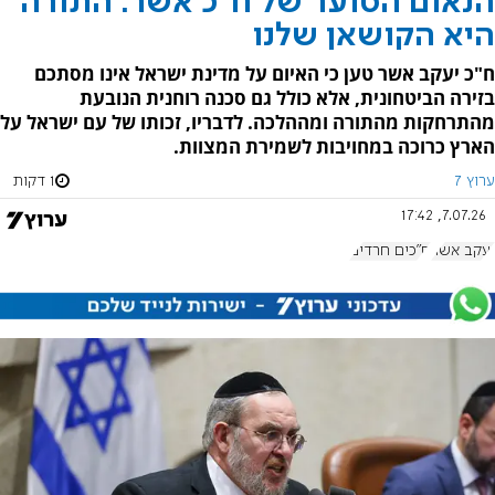
הנאום הסוער של ח"כ אשר: התורה
היא הקושאן שלנו
ח"כ יעקב אשר טען כי האיום על מדינת ישראל אינו מסתכם
בזירה הביטחונית, אלא כולל גם סכנה רוחנית הנובעת
מהתרחקות מהתורה ומההלכה. לדבריו, זכותו של עם ישראל על
הארץ כרוכה במחויבות לשמירת המצוות.
ערוץ 7
1 דקות
7.07.26, 17:42
יעקב אשר
ח"כים חרדים