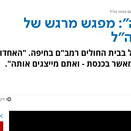
ם פצועי צה"ל
": מפגש מרגש של
ה"ל
בבית החולים רמב"ם בחיפה. "האחדו
אשר בכנסת - ואתם מייצגים אותה".
1 דקות
א