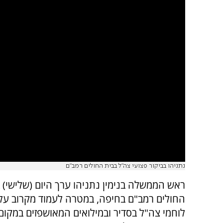
נתניהו בביקור פצועי צה"ל בבית החולים רמב"ם
ראש הממשלה בנימין נתניהו ערך היום (שלישי) ב
החולים רמב"ם בחיפה, במטרה לעמוד מקרוב על
לוחמי צה"ל בסדיר ובמילואים המאושפזים במקום