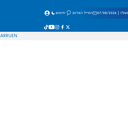
 07/08/2026
המייל האדום
חיפוש
AR
RU
EN