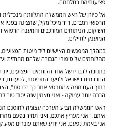
פציעותיהם במלחמה.
אל סיורו של ראש הממשלה התלוותה מנכ"לית ה
הרפואי רמב"ם, ד"ר מיכל מקל, שהציגה בפניו א
השיקום, הניתוחים המורכבים והמענה הרפואי ו
המוענק לחיילים.
במהלך המפגשים האישיים ליד מיטות הפצועים, 
מהלוחמים על סיפורי הגבורה שלהם מהחזית וע
בתגובה לדבריו של אחד הלוחמים הפצועים, יונ
החברתית בישראל ולפער התפיסתי, לטענתו, בין ה
בתוך העם ממה שמתבטא אחר כך בכנסת", הצהיר
הרבה יותר עמוקה - ואני מאמין שזה יסוד טוב ל
ראש הממשלה הביע הערכה עצומה לחוסנם הנפ
איתם. "אני מעריץ אתכם, ואני תמיד נפעם מהרו
אני באמת נפעם. אני יודע שאתם עוברים מסע ק