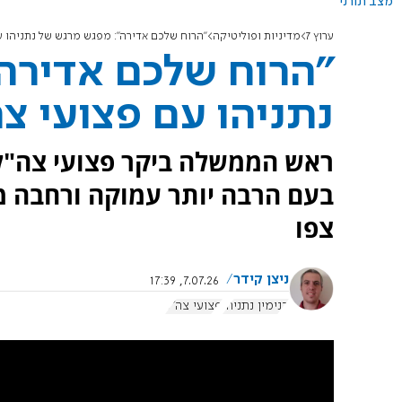
מצב תורני
ערוץ 7
מדיניות ופוליטיקה
"הרוח שלכם אדירה": מפגש מרגש של נתניהו ע
"הרוח שלכם אדירה
נתניהו עם פצועי צ
ראש הממשלה ביקר פצועי צה"ל 
בעם הרבה יותר עמוקה ורחבה מ
צפו
ניצן קידר
7.07.26, 17:39
בנימין נתניהו
פצועי צה"ל