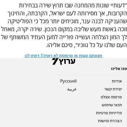
"דעותיי שונות מהמחנה שבו תרוץ שירה בבחירות
הקרובות, אך מסירותה לעם ישראל, הקרבתה, והחינוך
שהעניקה לבנה ענר, מוכיחים יותר מכל כי הפוליטיקה
זוכה באשת מעש שליבה במקום הנכון. שירה יקרה, מאחל
לך המון הצלחה ועשייה פורייה למען העתיד המשותף של
העם שלנו על כל גווניו", סיכם אליהו.
מצאתם טעות או פרסומת לא ראויה? דווחו לנו
פנו אלינו
אודות
Pусский
יצירת קשר
عربية
פרסמו אצלנו
תנאי שימוש
מדיניות פרטיות
הצהרת נגישות