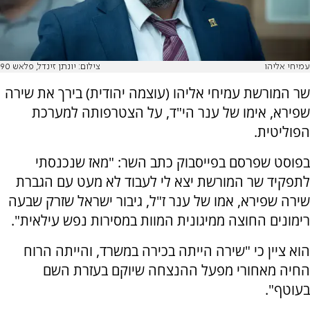
עמיחי אליהו
צילום: יונתן זינדל, פלאש 90
שר המורשת עמיחי אליהו (עוצמה יהודית) בירך את שירה
שפירא, אימו של ענר הי"ד, על הצטרפותה למערכת
הפוליטית.
בפוסט שפרסם בפייסבוק כתב השר: "מאז שנכנסתי
לתפקיד שר המורשת יצא לי לעבוד לא מעט עם הגברת
שירה שפירא, אמו של ענר ז"ל, גיבור ישראל שזרק שבעה
רימונים החוצה ממיגונית המוות במסירות נפש עילאית".
הוא ציין כי "שירה הייתה בכירה במשרד, והייתה הרוח
החיה מאחורי מפעל ההנצחה שיוקם בעזרת השם
בעוטף".