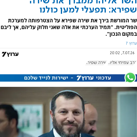
השר אליהו ממברך את שירה
שפירא: תפעלי למען כולנו
שר המורשת בירך את שירה שפירא על הצטרפותה למערכת
הפוליטית. "תמיד הערכתי את אלה שאני חלוק עליהם, אך ליבם
במקום הנכון".
ערוץ 7
7.07.26, 20:02
הרב עמיחי אליהו
שירה שפירא