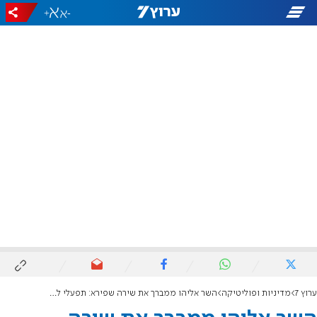
+
-
ערוץ 7
מדיניות ופוליטיקה
השר אליהו ממברך את שירה שפירא: תפעלי למען כולנו