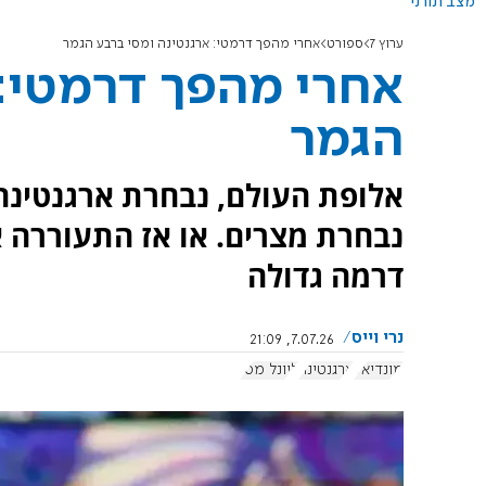
מצב תורני
ערוץ 7
ספורט
אחרי מהפך דרמטי: ארגנטינה ומסי ברבע הגמר
אחרי מהפך דרמטי: 
הגמר
אלופת העולם, נבחרת ארגנטינה 
נבחרת מצרים. או אז התעוררה 
דרמה גדולה
נרי וייס
7.07.26, 21:09
מונדיאל
ארגנטינה
ליונל מסי