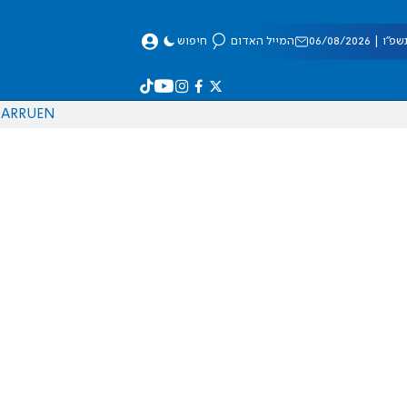
 06/08/2026
המייל האדום
חיפוש
AR
RU
EN