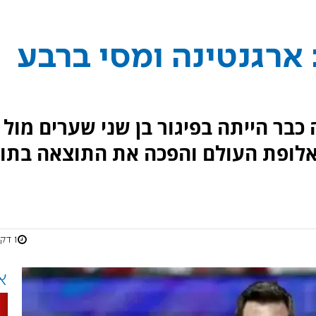
ארגנטינה ומסי ברבע
כבר הייתה בפיגור בן שני שערים מול
אלופת העולם והפכה את התוצאה בתו
1 דקות
א