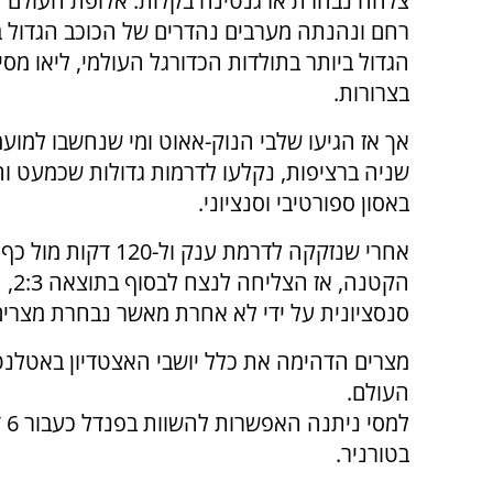
צלחה נבחרת ארגנטינה בקלות. אלופת העולם 
רחם ונהנתה מערבים נהדרים של הכוכב הגדול ב
הגדול ביותר בתולדות הכדורגל העולמי, ליאו מס
בצרורות.
אך אז הגיעו שלבי הנוק-אאוט ומי שנחשבו למועמ
שניה ברציפות, נקלעו לדרמות גדולות שכמעט וה
באסון ספורטיבי וסנציוני.
אחרי שנזקקה לדרמת ענק ול-120 דקות
הקט
סנסציונית על ידי לא אחרת מאשר נבחרת מצרים
העולם.
למ
בטורניר.