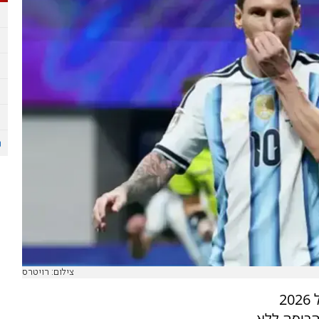
צילום: רויטרס
את שלב הבתים של מונדיאל 2026