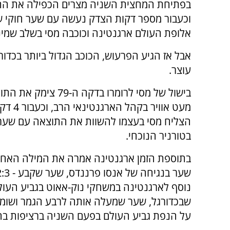
בפתיחת המחצית השניה מצרים הכפילה את הת
אלופת העולם ארגנטינה וכוכבה מסי בשלב שמינ
עוצר.
בישול של מסי לרומרו בדקה ה-9
מעט אוויר בקהל 
הצליח מסי בעצמו להשוות את התוצאה עם שערו
בטורניר הנוכחי.
בתוספת הזמן ארגנטינה אמרה את המילה האחר
נוסף לארגנטינה במשחקי נוק-אאוט בגביע העול
שבכדורגל, שער שמעלה אותה לרבע הגמר ושומ
על הנפת גביע העולם בפעם השניה ברציפות בחי