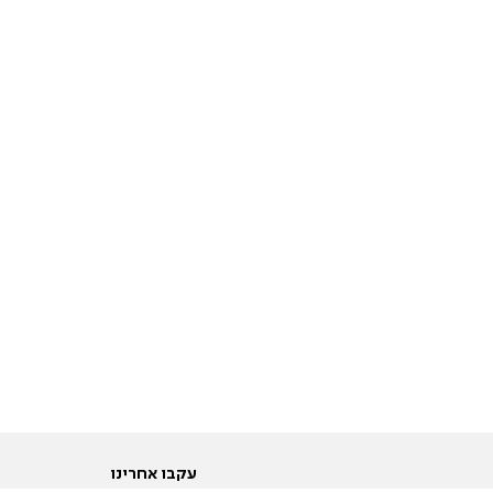
עקבו אחרינו