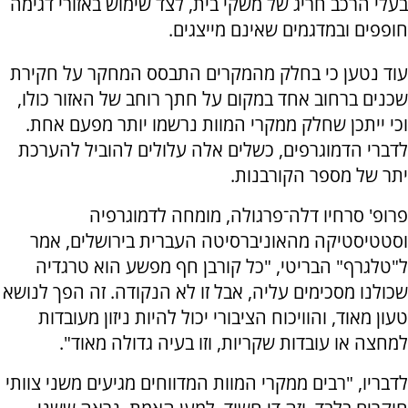
בעלי הרכב חריג של משקי בית, לצד שימוש באזורי דגימה
חופפים ובמדגמים שאינם מייצגים.
עוד נטען כי בחלק מהמקרים התבסס המחקר על חקירת
שכנים ברחוב אחד במקום על חתך רוחב של האזור כולו,
וכי ייתכן שחלק ממקרי המוות נרשמו יותר מפעם אחת.
לדברי הדמוגרפים, כשלים אלה עלולים להוביל להערכת
יתר של מספר הקורבנות.
פרופ' סרחיו דלה־פרגולה, מומחה לדמוגרפיה
וסטטיסטיקה מהאוניברסיטה העברית בירושלים, אמר
ל"טלגרף" הבריטי, "כל קורבן חף מפשע הוא טרגדיה
שכולנו מסכימים עליה, אבל זו לא הנקודה. זה הפך לנושא
טעון מאוד, והוויכוח הציבורי יכול להיות ניזון מעובדות
למחצה או עובדות שקריות, וזו בעיה גדולה מאוד".
לדבריו, "רבים ממקרי המוות המדווחים מגיעים משני צוותי