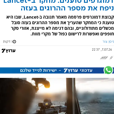
דמוגרפים טוענים: מחקר ב-Lancet
ניפח את מספר ההרוגים בעזה
קבוצת דמוגרפים פרסמה מאמר תגובה ב-Lancet, שבו היא
טוענת כי המחקר שהעריך את מספר ההרוגים בעזה סובל
מכשלים מתודולוגיים, ובהם דגימה לא מייצגת, אזורי סקר
חופפים ואפשרות לרישום כפול של מקרי מוות.
ניסן צור
1 דקות
7.07.26, 22:37
עזה
חמאס