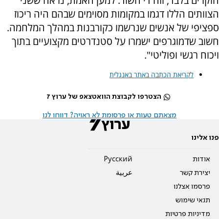
חוקרים בלבד, וזה די חשוד. למען האמת, נראה ששני
הצוותים הללו דגמו במקומות מסוימים שבהם היה ריכוז
ספציפי של אנשים שנרשמו כקורבנות במהלך המלחמה.
חשוב שדמוגרפים ישמרו על סטנדרטים מקצועיים בתוך
ויכוח רגשי ופוליטי".
לקריאת הכתבה באתר באנגלית
הצטרפו לקבוצת הוואטצאפ של ערוץ 7
מצאתם טעות או פרסומת לא ראויה? דווחו לנו
פנו אלינו
אודות
Pусский
יצירת קשר
عربية
פרסמו אצלנו
תנאי שימוש
מדיניות פרטיות