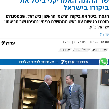
שר ההגנה האמריקני ביטל את
ביקורו בישראל
הגסת' ביטל את ביקורו הרשמי הראשון בישראל, שבמסגרתו
תוכננו פגישות עם ראש הממשלה בנימין נתניהו ושר הביטחון
ישראל כ"ץ.
ערוץ 7
פורסם:
8.07.26, 7:05
עודכן:
13:50
בנימין נתניהו
ישראל-ארה"ב
פיט הגסת'