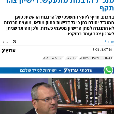
מנכ"ל הרבנות מתעקש: רישיון צהר
תקף
במכתב חריף ליועץ המשפטי של הרבנות הראשית טוען
המנכ"ל יהודה כהן כי כל דרישות החוק מולאו, מועצת הרבנות
לא התנגדה למתן הרישיון מטעמי כשרות, ולכן ההיתר שניתן
לארגון צהר עומד בתוקפו.
ערוץ 7
1 דקות
8.07.26, 9:08
הרבנות הראשית לישראל
יהודה כהן
צהר פיקוח מזון