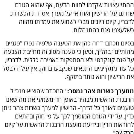
ההתייעצויות שקדמו לחוות הדעת, אף שהוא הגורם
שחתם על הרישיון ואחראי על מערך אסדרת הכשרות.
לדבריו, קיום דיונים מבלי לשמוע את עמדתו מהווה
כשלעצמו פגם בהתנהלות.
בסיום מכתבו דחה כהן את הטענה שלפיה נפלו "פגמים
מהותיים" בהליך, וטען כי טענה מסוג זה מחייבת הצבעה
על פגם קונקרטי ולא הסתפקות באמירה כללית. לדבריו,
כל עוד מתקיימים התנאים שנקבעו בחוק, אין עילה לבטל
את הרישיון והוא נותר בתוקף.
ממערך כשרות צהר נמסר:
"המכתב שהוציא מנכ"ל
הרבנות הראשית מבהיר באופן חד-משמעי את מה שאנו
טוענים לאורך כל הדרך- הרישיון למערך כשרות צהר ניתן
כדין, על ידי הגורם המוסמך לכך על פי חוק ובהתאם
להוראות הדין ובידיעת מועצת הרבנות הראשית על קיום
הבקשה".