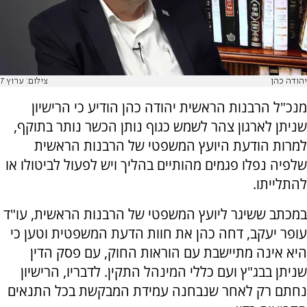
יהודה כהן
צילום: ערוץ 7
מנכ"ל הרבנות הראשית יהודה כהן הודיע כי הרישיון
שניתן לארגון צהר לשמש כגוף נותן הכשר נותר בתוקף,
למרות הודעת היועץ המשפטי של הרבנות הראשית
שלפיה נפלו פגמים מהותיים בהליך ויש לפעול לביטולו או
להתלייתו.
במכתב ששיגר ליועץ המשפטי של הרבנות הראשית, עו"ד
עופר יעקב, דחה כהן את חוות הדעת המשפטית וטען כי
היא אינה מתיישבת עם הוראות החוק, עם פסק הדין
שניתן בבג"ץ ועם כללי המינהל התקין. לדבריו, הרישיון
נחתם רק לאחר שנבחנה עמידת המבקשת בכל התנאים