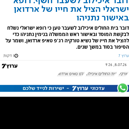
דובר איכילוב לשעבר חשף: רופא
ישראלי הציל את חייו של ארדואן
באישור נתניהו
דובר בית החולים איכילוב לשעבר טען כי רופא ישראלי נשלח
לבקשת המוסד ובאישור ראש הממשלה בנימין נתניהו כדי
להציל את חייו של נשיא טורקיה רג'פ טאיפ ארדואן, ושמר על
הסיפור בסוד במשך שנים.
ערוץ 7
1 דקות
8.07.26, 9:26
טורקיה
בית החולים איכילוב
רג'פ טאיפ ארדואן