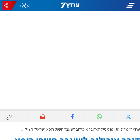
+
-
ערוץ 7
מדיניות ופוליטיקה
דובר איכילוב לשעבר חשף: רופא ישראלי הציל את חייו של ארדואן באישור נתניהו