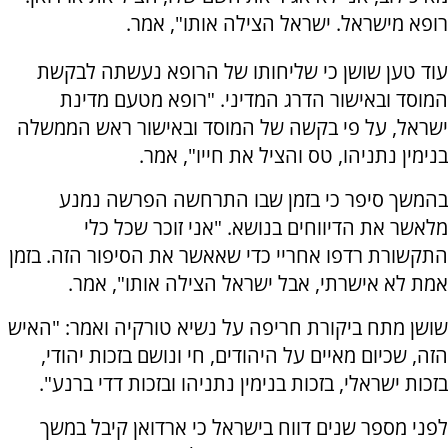
רופא מישראל. ישראל הצילה אותו", אמר.
עוד טען שושן כי שליחותו של הרופא נעשתה לבקשת
המוסד ובאישור הדרג המדיני. "רופא מטעם מדינת
ישראל, על פי בקשה של המוסד ובאישור ראש הממשלה
בנימין נתניהו, טס והציל את חייו", אמר.
בהמשך סיפר כי בזמן שבו התרחשה הפרשה נמנע
מלאשר את הדיווחים בנושא. "אני זוכר שכל כלי
התקשורת רדפו אחריי כדי שאאשר את הסיפור הזה. בזמן
אמת לא אישרתי, אבל ישראל הצילה אותו", אמר.
שושן מתח ביקורת חריפה על נשיא טורקיה ואמר: "האיש
הזה, שכיום מאיים על היהודים, חי ונושם בזכות יהודי,
בזכות ישראלי, בזכות בנימין נתניהו ובזכות דדי ברנע".
לפני מספר שנים דווח בישראל כי ארדואן קיבל במשך