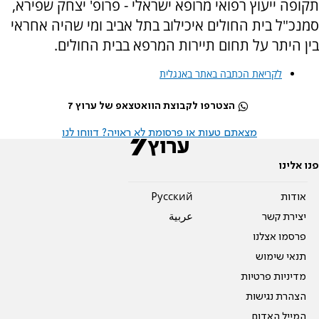
תקופה ייעוץ רפואי מרופא ישראלי - פרופ' יצחק שפירא,
סמנכ"ל בית החולים איכילוב בתל אביב ומי שהיה אחראי
בין היתר על תחום תיירות המרפא בבית החולים.
לקריאת הכתבה באתר באנגלית
הצטרפו לקבוצת הוואטצאפ של ערוץ 7
מצאתם טעות או פרסומת לא ראויה? דווחו לנו
פנו אלינו
אודות
Pусский
יצירת קשר
عربية
פרסמו אצלנו
תנאי שימוש
מדיניות פרטיות
הצהרת נגישות
המייל האדום