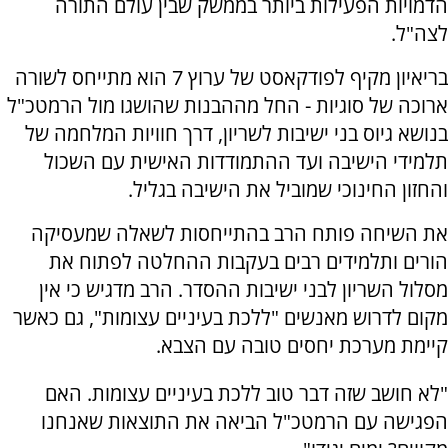
הדמויות הפעילות ביותר בממשק שבין עולם התורה
לצה"ל.
בריאיון מקיף לפודקאסט של ערוץ 7 הוא מתייחס לשורה
ארוכה של סוגיות - החל מההבנות שהושגו מול הרמטכ"ל
בנושא גיוס בני ישיבות לשריון, דרך חוויות המלחמה של
תלמידי הישיבה ועד ההתמודדות האישית עם השכול
והחזון החינוכי שמוביל את הישיבה בגליל.
את השיחה פותח הרב בהתייחסות לשאלה שמעסיקה
הורים ותלמידים רבים בעקבות ההחלטה לפתוח את
מסלול השריון לבני ישיבות ההסדר. הרב מדגיש כי אין
מקום לדרוש מאנשים "ללכת בעיניים עצומות", גם כאשר
קיימת מערכת יחסים טובה עם הצבא.
"לא חושב שזה דבר טוב ללכת בעיניים עצומות. האם
הפגישה עם הרמטכ"ל הביאה את התוצאות שאנחנו