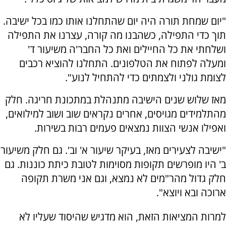
"יום שמחת תורה היה יום שהתחלנו אותו כמו בכל ישיבה.
תוך כדי התפילה, כשהבנו מה קורה, עצרנו את התפילה
ושלחתי את כל החיילים ואת כל החבר'ה משיעור ד'
ומעלה לפתוח את הטלפונים. התחלנו להוציא רכבים
לצומת גולני ולצמתים כדי להתחיל לנוע".
מאז שלוש שנים הישיבה מתנהלת במתכונת חריגה. חלק
מהתלמידים מגויסים, אחרים נקראים שוב ושוב למילואים,
ואפילו אנשי הצוות נמצאים פעמים רבות בשירות.
"ישיבה לצעירים מאז, בעיקר שיעור א' וב'. גם חלק משיעור
ב' היו מופרשים תקופות מסוימות לטובת כיתת כוננות. גם
חלק גדול מהר"מים לא נמצא, וגם אני משרת תקופה
ארוכה ובא ויוצא".
למרות המציאות הזאת, הוא מדגיש שהיסוד שעליו לא