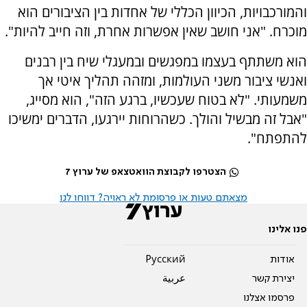
והמורכבויות, הכיוון הכללי של אחדות בין הציבורים הוא
מוכרח.
"
אני חושב שאין אפשרות אחרת, וזה חייב להיות
".
הוא משתתף בעצמו במפגשים ובמעגלי שיח בין רבנים
ואנשי ציבור משני העולמות, ומזהה תהליך איטי אך
משמעותי
. "
לא בטוח שעכשיו, ברגע הזה", הוא מסייג,
"אבל זה מבשיל והולך. כשהרוחות יירגעו, הדברים ימשיכו
להתפתח
".
הצטרפו לקבוצת הוואטצאפ של ערוץ 7
מצאתם טעות או פרסומת לא ראויה? דווחו לנו
פנו אלינו
אודות
Pусский
יצירת קשר
عربية
פרסמו אצלנו