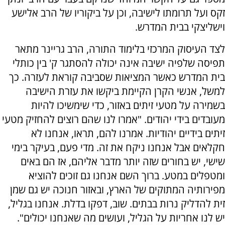
זקס ועל תרומתו לישיבה, וכן על ביקוריו של הרב אלישע
וישליצקי בבית המדרש.
לצד העיסוק המרכזי בלימוד התורה, הרב גריינר מתאר
תפיסה שלפיה ישיבה אינה יכולה להסתגר ק' בין כותלי
בית המדרש כאשר המציאות שסביבה קוראת לעזרה. כך
למשל, אנשי הקרן הקיימת ביקשו את עזרת הישיבה
בשמירה על מטעי זיתים באזור, כדי שימשיכו להיות
מעובדים בידי יהודים. "אמרו לנו שהם רוצים להחזיק מטעי
זיתים בידיים יהודיות. אמרנו להם, תראו, אנחנו לא
חקלאים אבל אנחנו ניקח את זה. מדי פעם, בעיקר בימי
שישי, יש בחורים שזה יותר מדבר אליהם, אז הם באים
ומטפלים במטע. ברוך השם אנחנו גם זוכים להוציא
מפירותיה המתוקים של הארץ, ובאזור חנוכה יש גם שמן
זית להדליק נרות בבתים. שוב, דפקו בדלת. אנחנו בגליל,
יש לנו אחריות על הגליל, ועושים מה שאנחנו יכולים".