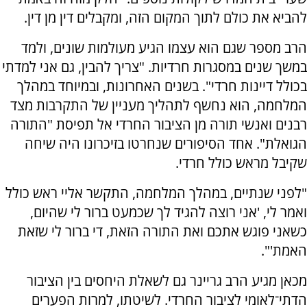
להביא את כולם לתוך המקום הזה, ומקבלים דין מן דין.
הרב מספר שגם הוא עצמו הגיע מעולמות שונים, ולמד
במשך שנים במסגרות חרדיות. "צריך להבין, גם אני למדתי
בכולל דיינות חרדי". בשנים האחרונות, ובמיוחד במהלך
המלחמה, הוא נחשף לתהליך מעניין של התקרבות מצד
רבנים ואנשי תורה מן הציבור החרדי אל תפיסת "התורה
הגואלת". אחד הסיפורים שנחרטו בזיכרונו היה שיחה
שקיבל מראש כולל חרדי
.
"
לפני שנתיים, במהלך המלחמה, התקשר אליי ראש כולל
ואמר לי, 'אני רוצה להגיד לך שכמעט ברור לי שהיום,
כשאני פוגש אתכם ואת התורה הזאת, די ברור לי שזאת
האמת'".
מכאן מגיע הרב גריינר גם לשאלת היחסים בין הציבור
הדתי־לאומי לציבור החרדי. לשיטתו, למרות הפערים