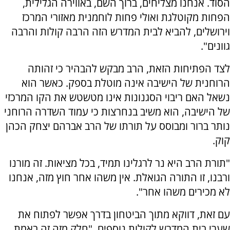
הסוד. אנחנו מצליחים, ברוך השם, באווירה הגלילית,
הפחות מקוטלגת ואולי פחות לוחמנית מאזורי המרכז
וירושלים, להביא לבית המדרש הזה הרבה קולות והרבה
גוונים
".
לצד הפתיחות הזאת, הרב מבקש להבהיר כי זהותה
הרוחנית של הישיבה אינה מוטלת בספק. כאשר הוא
נשאל האם ריבוי הסגנונות אינו מטשטש את הקו המרכזי
של הישיבה, הוא משיב בנחרצות כי עמוד השדרה הרוחני
נותר ברור ומבוסס על תורתו של הרב אברהם יצחק הכהן
קוק
.
"
תורת הרב היא נר לרגלינו תמיד, בכל מציאות. זה מורנו
ורבנו, זו התורה הגואלת. אין משהו אחר חוץ מזה, אנחנו
לא מכירים משהו אחר".
עם זאת, דווקא מתוך הביטחון בדרך אפשר לפתוח את
שערי בית המדרש לקולות נוספים. "חלק מזה זה באמת