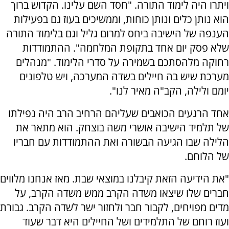
ויתרו היה לימוד התורה. "חסד השם עלינו. הקדוש ברוך
הוא נותן כלים ונותן כוחות, וממשיכים בעוז גם בפעילות
הענפה של הישיבה ביחס למרום גליל וגם בלימוד התורה
שלא פסק יום אחד בתקופת המלחמה". ההתמודדות
רחוקה מלהסתכם בשמירה על סדרי הלימוד. "מנהלים
מערכת שיש בה חיילים בשדה המערכה, ויש טלפונים
יומם ולילה, הקב"ה מאיר לנו".
אחד הרגעים הכואבים שעליהם הרחיב הרב היה נפילתו
של תלמיד הישיבה אושרי משה בוצחק. הוא מתאר את
הלילה שבו הגיעה הבשורה ואת ההתמודדות עם חבריו
של הלוחם.
"את הידיעה הזאת קיבלנו במוצאי שבת. מאז אנחנו מלווים
חברים שלו שיצאו משדה הקרב ממש משדה הקרב, על
מדים מפויחים, לקבור חבר ולחזור ישר לשדה הקרב. גבורת
ועוז רוחם של התלמידים ושל החיילים היא דבר שעוד