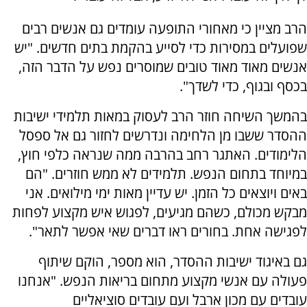
הרב מציין כי מאחורי התופעה עומדים גם אנשים רבים
שפועלים במסירות כדי לסייע בהקמת בתים חדשים. "יש
אנשים מאוד מאוד טובים שמוסרים נפש על הדבר הזה,
בכסף ובגוף, כדי לשדך".
בהמשך השיחה חוזר הרב לעסוק במאות תלמידי ישיבות
ההסדר ששבו מן הלחימה ונדרשים לחזור גם אל ספסל
הלימודים. האתגר רחב בהרבה ממה שנראה כלפי חוץ,
במיוחד בתחום הנפש. תלמידים לא ממש חוזרים. "הם
באים ויוצאים כל הזמן. יש עדיין מאות ימי מילואים. אני
מבקש מכולם, כשהם מגיעים, לפגוש איש מקצוע לפחות
לפגישה אחת. בחורים ראו דברים שאי אפשר לתאר".
גם באיגוד ישיבות ההסדר, הוא מספר, הוקם שיתוף
פעולה עם אנשי מקצוע מתחום בריאות הנפש. "אנחנו
עובדים עם מכון ארבל ועם עובדים סוציאליים