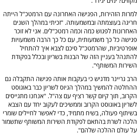
מקווים? ימים יגידו".
למרות הזהירות, הפגישה האחרונה עם הרמטכ"ל הייתה
חריגה בעוצמתה ובמשמעותה. "זכיתי במהלך השנים
האחרונות לפגוש כמה וכמה רמטכ"לים. אני לא זוכר
פגישה כל כך משמעותית, עם כל כך הרבה משמעויות
אופרטיביות, שהרמטכ"ל סיכם לצבא איך להתחיל
להתנהל בעניין הזה של הבנות בשריון ובכלל בפקודת
השירות המשותף".
הרב גריינר מדגיש כי בעקבות אותה פגישה התקבלה גם
ההחלטה להמשיך במהלך הגיוס לשריון כבר באוגוסט
הקרוב, תוך קיום קשר רציף עם צה"ל. "אנחנו מתגייסים
לשריון באוגוסט הקרוב וממשיכים לעקוב יחד עם הצבא
בשיתוף פעולה, בשיח מתמיד, כדי לאפשר לחיילים שומרי
הלכה לשרת בהתאם לפקודת השירות המשותף שתשמור
על עולם ההלכה שלהם".