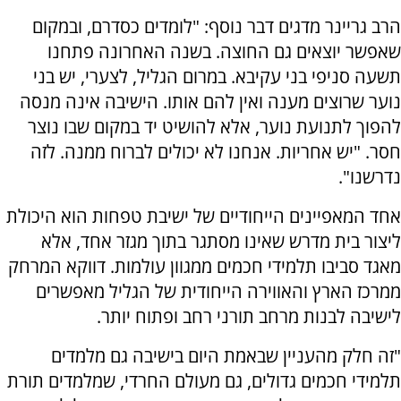
הרב גריינר מדגים דבר נוסף: "לומדים כסדרם, ובמקום
שאפשר יוצאים גם החוצה. בשנה האחרונה פתחנו
תשעה סניפי בני עקיבא. במרום הגליל, לצערי, יש בני
נוער שרוצים מענה ואין להם אותו. הישיבה אינה מנסה
להפוך לתנועת נוער, אלא להושיט יד במקום שבו נוצר
חסר. "יש אחריות. אנחנו לא יכולים לברוח ממנה. לזה
נדרשנו".
אחד המאפיינים הייחודיים של ישיבת טפחות הוא היכולת
ליצור בית מדרש שאינו מסתגר בתוך מגזר אחד, אלא
מאגד סביבו תלמידי חכמים ממגוון עולמות. דווקא המרחק
ממרכז הארץ והאווירה הייחודית של הגליל מאפשרים
לישיבה לבנות מרחב תורני רחב ופתוח יותר
.
"זה חלק מהעניין שבאמת היום בישיבה גם מלמדים
תלמידי חכמים גדולים, גם מעולם החרדי, שמלמדים תורת