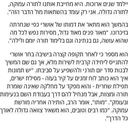
יילמד שנים ארוכות. היא מחייבת אותנו לתורה עמוקה,
לתורה גדולה. אני רק עומד בהשתאות מול הדבר הזה".
בהמשך הוא מתאר את דמותו של אושרי כפי שנחרתה
בזיכרונו. "מאור פנים מאוד גדול, מסירות נפש לכל מה
שהוא עושה, גם בנתינה וגם בלימוד תורה יומם ולילה".
הוא מספר כי לאחר תקופה קצרה בישיבה בחר אושרי
להתגייס ליחידה קרבית לשירות מלא, אך גם שם המשיך
לבנות סדר יום תורני ולהשפיע על סביבתו. "יש תמונות
איך הוא כותב לוח זמנים על קיר בעזה - מסילת ישרים,
תפילת שחרית - והוא מפקד על מחלקה שאינה שומרת
תורה ומצוות, אבל מנחיל להם דרך בעבודת השם בנעימות
ובעומק". "מותו", אומר הרב, הותירה אחריה מורשת
עמוקה. "כמו רבים וטובים, הוא משאיר צוואה גדולה לאורך
כל הדרך".