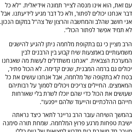
עם זאת, הוא אינו מנסה לצייר תמונה אידיאלית. "לא כל
דבר אנחנו יכולים לפתור, ולא כל דבר מגיע לידיעתנו. אבל
אני חושב שהלב והמחשבה והרצון של צה"ל במקום הנכון.
לא תמיד אפשר לפתור הכול".
הרב מציין כי גם בתקופת מלחמה ניתן להגיע להישגים
משמעותיים באמצעות שיח קבוע בין הרבנים לבין
המערכת הצבאית. "אנחנו משתדלים לעשות מה שאנחנו
יכולים גם ברמה המבנית, שנים קדימה. לא הכול פתיר,
בטח לא בתקופה של מלחמה, אבל אנחנו עושים את כל
המאמצים. החיילים צריכים ויכולים לסמוך על רבותיהם
שעושים את הכול כדי שהם יוכלו לשרת בלי שאורחות
חייהם ההלכתיים והייעוד שלהם ייפגעו".
בהמשך השיחה עובר הרב גריינר לתאר כיצד נראתה
ישיבת טפחות מרגע פרוץ המלחמה. שמחת תורה סימנה
מעבר חד משגרת בית מדרש למציאות של גיוס כללי.